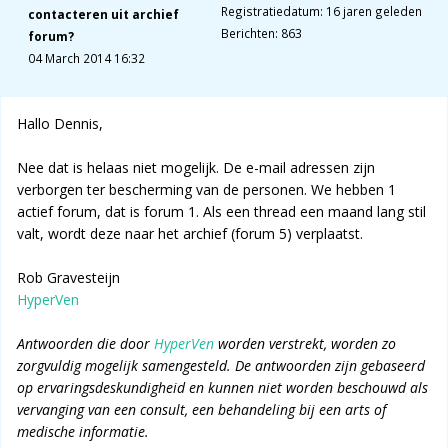
Registratiedatum: 16 jaren geleden
contacteren uit archief
Berichten: 863
forum?
04 March 2014 16:32
Hallo Dennis,
Nee dat is helaas niet mogelijk. De e-mail adressen zijn
verborgen ter bescherming van de personen. We hebben 1
actief forum, dat is forum 1. Als een thread een maand lang stil
valt, wordt deze naar het archief (forum 5) verplaatst.
Rob Gravesteijn
HyperVen
Antwoorden die door
HyperVen
worden verstrekt, worden zo
zorgvuldig mogelijk samengesteld. De antwoorden zijn gebaseerd
op ervaringsdeskundigheid en kunnen niet worden beschouwd als
vervanging van een consult, een behandeling bij een arts of
medische informatie.