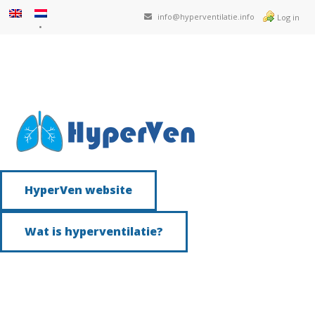
info@hyperventilatie.info
Log in
HyperVen website
Wat is hyperventilatie?