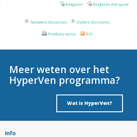
Reageren
Reageren met quote
Nieuwere discussies
Oudere discussies
Printbare versie
RSS
Meer weten over het
HyperVen programma?
Wat is HyperVen?
Info