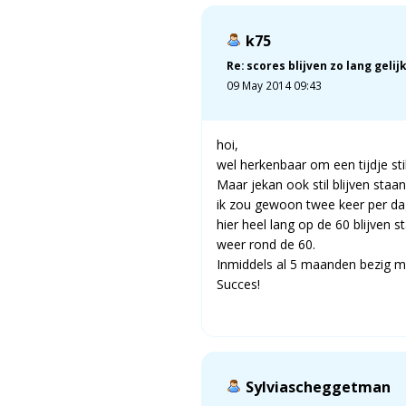
k75
Re: scores blijven zo lang gelijk
09 May 2014 09:43
hoi,
wel herkenbaar om een tijdje st
Maar jekan ook stil blijven staa
ik zou gewoon twee keer per da
hier heel lang op de 60 blijven
weer rond de 60.
Inmiddels al 5 maanden bezig ma
Succes!
Sylviascheggetman