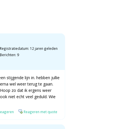
Registratiedatum: 12 jaren geleden
Berichten: 9
 stijgende lijn in. hebben jullie
 erna wel weer terug te gaan.
. Hoop zo dat ik ergens weer
ook niet echt veel geduld. Wie
eageren
Reageren met quote