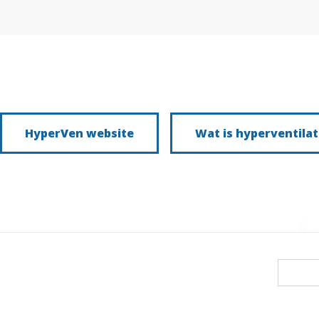
HyperVen website
Wat is hyperventilat