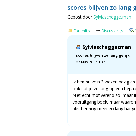
scores blijven zo lang g
Gepost door
Sylviascheggetman
Forumlijst
Discussielijst
Sylviascheggetman
scores blijven zo lang gelijk.
07 May 2014 10:45
Ik ben nu zo'n 3 weken bezig en 
ook dat je zo lang op een bepaal
Niet echt motiverend zo, maar i
vooruitgang boek, maar waarom m
bleef er nog meer zo lang hange