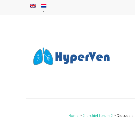
Home
>
2. archief forum 2
> Discussie