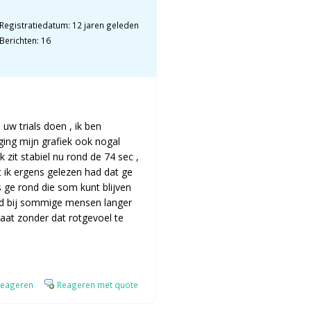
Registratiedatum: 12 jaren geleden
Berichten: 16
uw trials doen , ik ben
ging mijn grafiek ook nogal
 zit stabiel nu rond de 74 sec ,
at ik ergens gelezen had dat ge
 ge rond die som kunt blijven
rd bij sommige mensen langer
traat zonder dat rotgevoel te
eageren
Reageren met quote