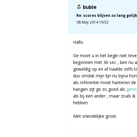
buble
Re: scores blijven zo lang gelijk
08 May 2014 19:52
Hallo.
Ge moet u in het begin niet teve
begonnen met 36 sec , ben nu a
geweldig op en af haalde zelfs tr
dus omdat mijn lijn nu bijna hori
als referentie moet hanteren de
hangen zijt ge zo goed als
gene
als bij een ander , maar zoals ik
hebben
Met vriendelijke groet.