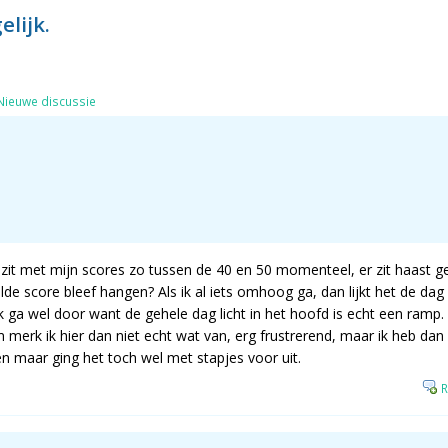
elijk.
Nieuwe discussie
zit met mijn scores zo tussen de 40 en 50 momenteel, er zit haast geen
de score bleef hangen? Als ik al iets omhoog ga, dan lijkt het de dag
k ga wel door want de gehele dag licht in het hoofd is echt een ramp
erk ik hier dan niet echt wat van, erg frustrerend, maar ik heb dan 
n maar ging het toch wel met stapjes voor uit.
R