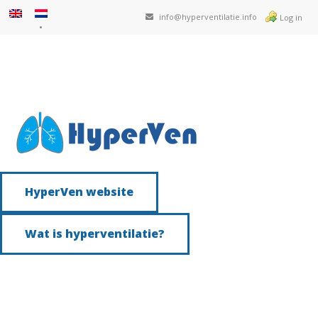
info@hyperventilatie.info
Log in
HyperVen website
Wat is hyperventilatie?