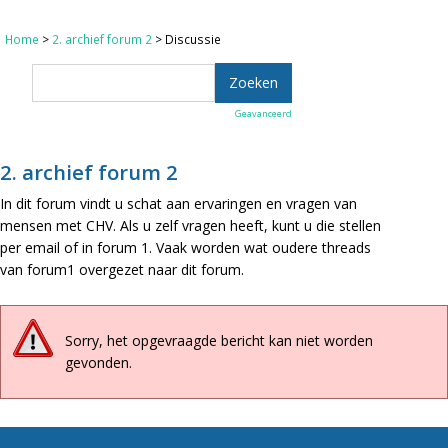
Home
>
2. archief forum 2
> Discussie
Geavanceerd
2. archief forum 2
In dit forum vindt u schat aan ervaringen en vragen van
mensen met CHV. Als u zelf vragen heeft, kunt u die stellen
per email of in forum 1. Vaak worden wat oudere threads
van forum1 overgezet naar dit forum.
Sorry, het opgevraagde bericht kan niet worden
gevonden.