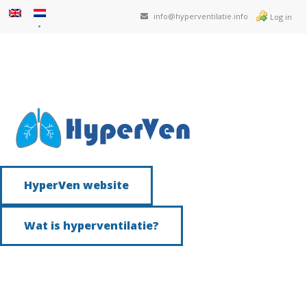
info@hyperventilatie.info
Log in
HyperVen website
Wat is hyperventilatie?