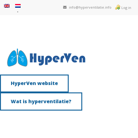
info@hyperventilatie.info
Log in
HyperVen website
Wat is hyperventilatie?