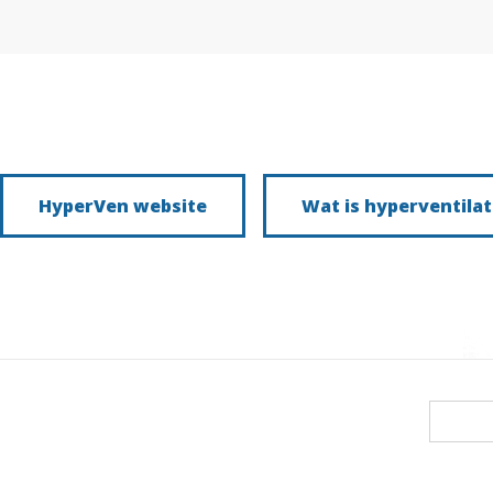
HyperVen website
Wat is hyperventilat