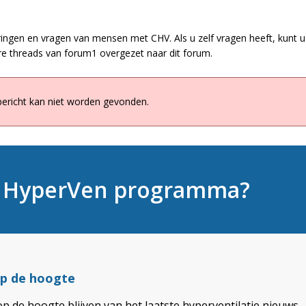
ringen en vragen van mensen met CHV. Als u zelf vragen heeft, kunt u 
e threads van forum1 overgezet naar dit forum.
bericht kan niet worden gevonden.
t HyperVen programma?
 op de hoogte
op de hoogte blijven van het laatste hyperventilatie nieuws