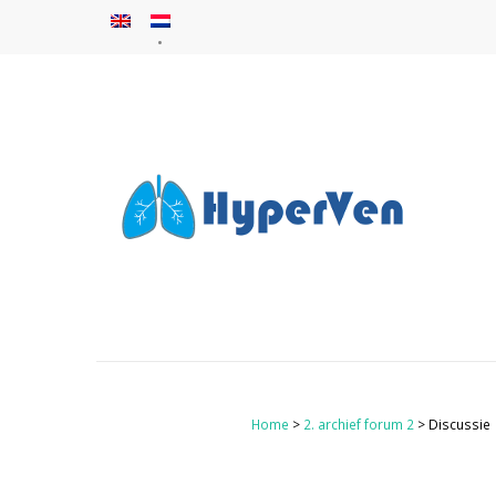
Home
>
2. archief forum 2
> Discussie