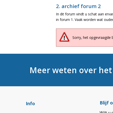
2. archief forum 2
In dit forum vindt u schat aan erva
in forum 1. Vaak worden wat ouder
Sorry, het opgevraagde 
Meer weten over he
Blijf
Info
Wilt u 