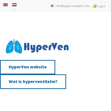
info@hyperventilatie.info
Log in
HyperVen website
Wat is hyperventilatie?