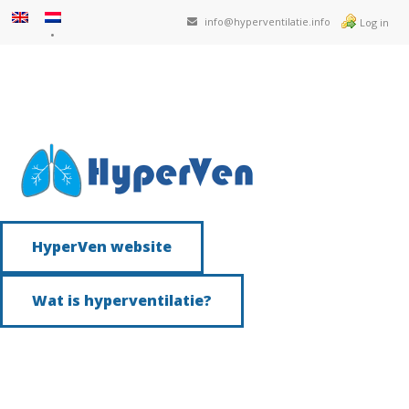
info@hyperventilatie.info
Log in
HyperVen website
Wat is hyperventilatie?