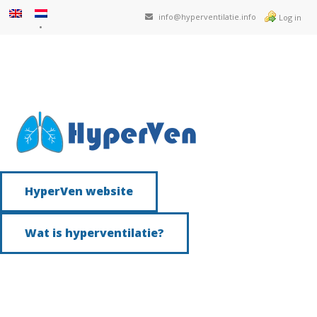
info@hyperventilatie.info
Log in
HyperVen website
Wat is hyperventilatie?