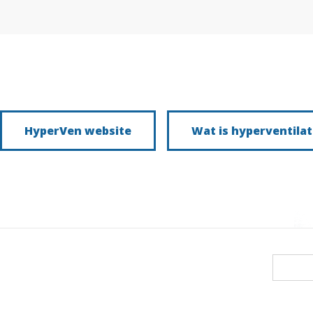
HyperVen website
Wat is hyperventilat