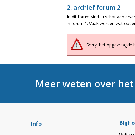
2. archief forum 2
In dit forum vindt u schat aan erva
in forum 1. Vaak worden wat ouder
Sorry, het opgevraagde 
Meer weten over he
Blijf
Info
Wilt u 