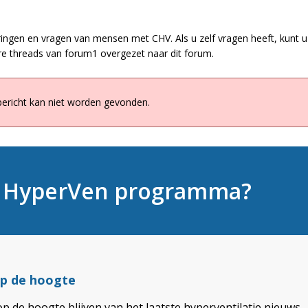
ringen en vragen van mensen met CHV. Als u zelf vragen heeft, kunt u 
e threads van forum1 overgezet naar dit forum.
bericht kan niet worden gevonden.
t HyperVen programma?
 op de hoogte
op de hoogte blijven van het laatste hyperventilatie nieuws