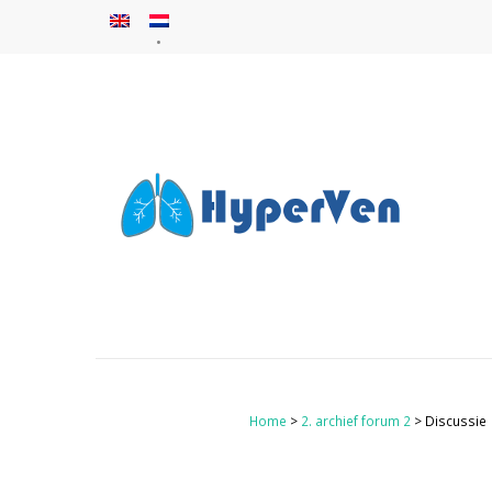
Home
>
2. archief forum 2
> Discussie