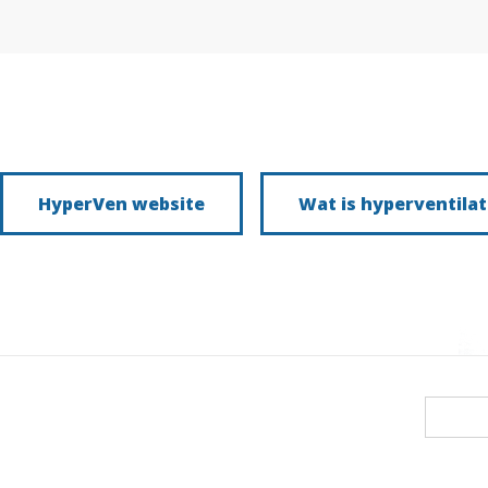
HyperVen website
Wat is hyperventilat