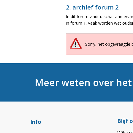
2. archief forum 2
In dit forum vindt u schat aan erva
in forum 1. Vaak worden wat ouder
Sorry, het opgevraagde 
Meer weten over he
Blijf
Info
Wilt u 