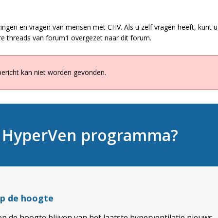
ringen en vragen van mensen met CHV. Als u zelf vragen heeft, kunt u 
e threads van forum1 overgezet naar dit forum.
bericht kan niet worden gevonden.
t HyperVen programma?
 op de hoogte
op de hoogte blijven van het laatste hyperventilatie nieuws