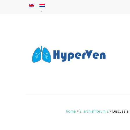
Home
>
2. archief forum 2
> Discussie