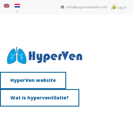
info@hyperventilatie.info
Log in
HyperVen website
Wat is hyperventilatie?