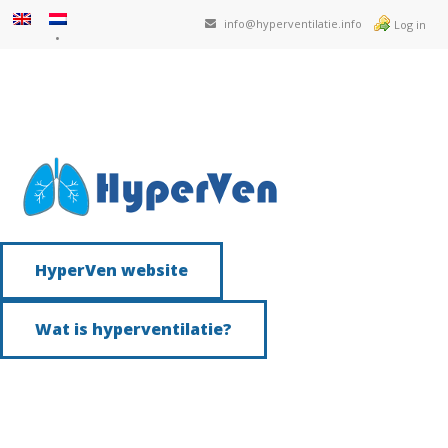
info@hyperventilatie.info
Log in
HyperVen website
Wat is hyperventilatie?