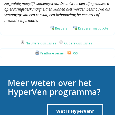
zorgvuldig mogelijk samengesteld. De antwoorden zijn gebaseerd
op ervaringsdeskundigheid en kunnen niet worden beschouwd als
vervanging van een consult, een behandeling bij een arts of
medische informatie.
Reageren
Reageren met quote
Nieuwere discussies
Oudere discussies
Printbare versie
RSS
Meer weten over het
HyperVen programma?
Wat is HyperVen?