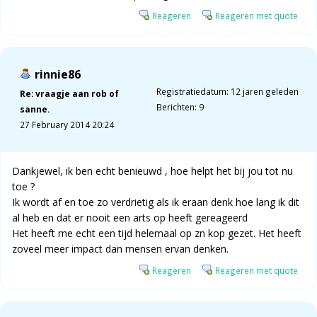
Reageren
Reageren met quote
rinnie86
Registratiedatum: 12 jaren geleden
Re: vraagje aan rob of
Berichten: 9
sanne.
27 February 2014 20:24
Dankjewel, ik ben echt benieuwd , hoe helpt het bij jou tot nu
toe ?
Ik wordt af en toe zo verdrietig als ik eraan denk hoe lang ik dit
al heb en dat er nooit een arts op heeft gereageerd
Het heeft me echt een tijd helemaal op zn kop gezet. Het heeft
zoveel meer impact dan mensen ervan denken.
Reageren
Reageren met quote