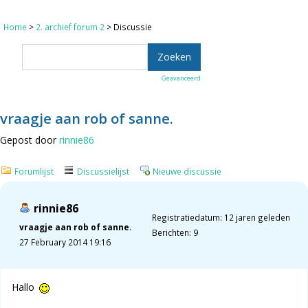
Home
>
2. archief forum 2
> Discussie
Geavanceerd
vraagje aan rob of sanne.
Gepost door
rinnie86
Forumlijst
Discussielijst
Nieuwe discussie
rinnie86
Registratiedatum: 12 jaren geleden
vraagje aan rob of sanne.
Berichten: 9
27 February 2014 19:16
Hallo