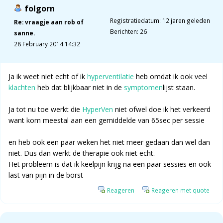
folgorn
Registratiedatum: 12 jaren geleden
Re: vraagje aan rob of
Berichten: 26
sanne.
28 February 2014 14:32
Ja ik weet niet echt of ik
hyperventilatie
heb omdat ik ook veel
klachten
heb dat blijkbaar niet in de
symptomen
lijst staan.
Ja tot nu toe werkt die
HyperVen
niet ofwel doe ik het verkeerd
want kom meestal aan een gemiddelde van 65sec per sessie
en heb ook een paar weken het niet meer gedaan dan wel dan
niet. Dus dan werkt de therapie ook niet echt.
Het probleem is dat ik keelpijn krijg na een paar sessies en ook
last van pijn in de borst
Reageren
Reageren met quote