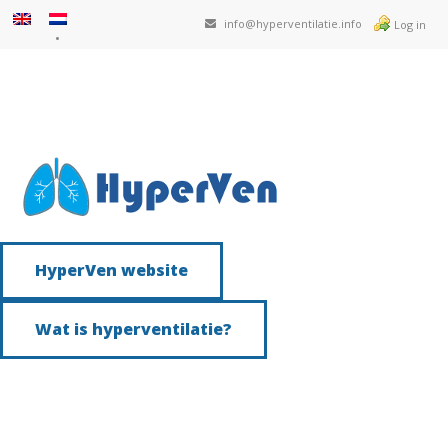
info@hyperventilatie.info
Log in
HyperVen website
Wat is hyperventilatie?