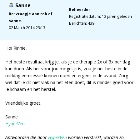
Sanne
Beheerder
Re: vraagje aan rob of
Registratiedatum: 12 jaren geleden
sanne.
Berichten: 439
02 March 2014 23:13
Hoi Rinnie,
Het beste resultaat krijg je, als je de therapie 2x of 3x per dag
kan doen. Als het voor jou mogelijk is, zou je het beste in de
middag een sessie kunnen doen en ergens in de avond. Zorg
wel dat je dit niet vlak na het eten doet, dit is minder goed voor
je lichaam en het herstel.
Vriendelijke groet,
Sanne
HyperVen
Antwoorden die door
HyperVen
worden verstrekt, worden zo