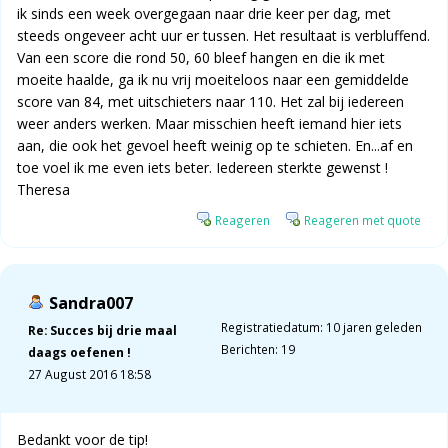
ik sinds een week overgegaan naar drie keer per dag, met
steeds ongeveer acht uur er tussen. Het resultaat is verbluffend.
Van een score die rond 50, 60 bleef hangen en die ik met
moeite haalde, ga ik nu vrij moeiteloos naar een gemiddelde
score van 84, met uitschieters naar 110. Het zal bij iedereen
weer anders werken. Maar misschien heeft iemand hier iets
aan, die ook het gevoel heeft weinig op te schieten. En...af en
toe voel ik me even iets beter. Iedereen sterkte gewenst !
Theresa
Reageren
Reageren met quote
Sandra007
Registratiedatum: 10 jaren geleden
Re: Succes bij drie maal
Berichten: 19
daags oefenen !
27 August 2016 18:58
Bedankt voor de tip!