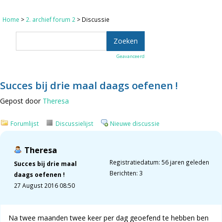
Home
>
2. archief forum 2
> Discussie
Geavanceerd
Succes bij drie maal daags oefenen !
Gepost door
Theresa
Forumlijst
Discussielijst
Nieuwe discussie
Theresa
Registratiedatum: 56 jaren geleden
Succes bij drie maal
Berichten: 3
daags oefenen !
27 August 2016 08:50
Na twee maanden twee keer per dag geoefend te hebben ben