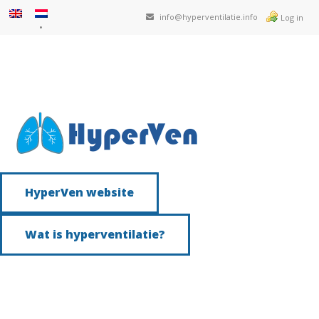
info@hyperventilatie.info
Log in
HyperVen website
Wat is hyperventilatie?