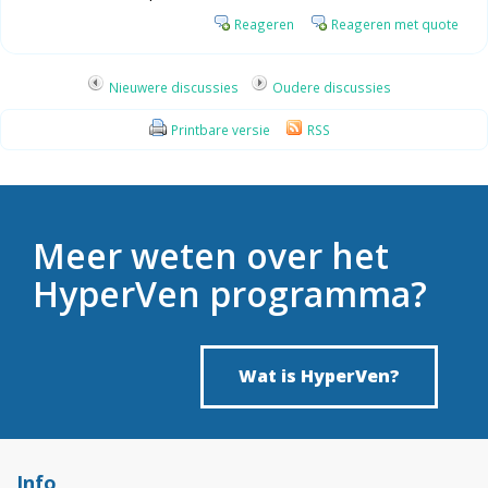
Reageren
Reageren met quote
Nieuwere discussies
Oudere discussies
Printbare versie
RSS
Meer weten over het
HyperVen programma?
Wat is HyperVen?
Info