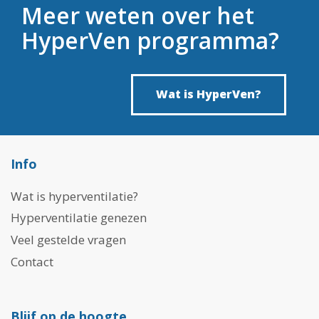
Meer weten over het
HyperVen programma?
Wat is HyperVen?
Info
Wat is hyperventilatie?
Hyperventilatie genezen
Veel gestelde vragen
Contact
Blijf op de hoogte