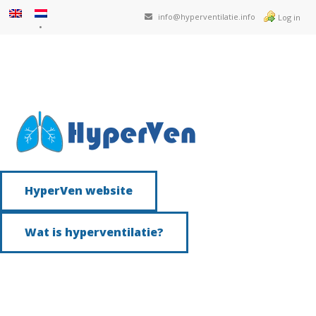
info@hyperventilatie.info
Log in
HyperVen website
Wat is hyperventilatie?