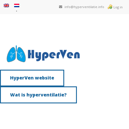
info@hyperventilatie.info
Log in
HyperVen website
Wat is hyperventilatie?