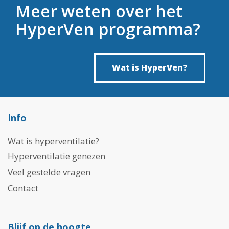
Meer weten over het
HyperVen programma?
Wat is HyperVen?
Info
Wat is hyperventilatie?
Hyperventilatie genezen
Veel gestelde vragen
Contact
Blijf op de hoogte