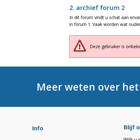
2. archief forum 2
In dit forum vindt u schat aan erva
in forum 1. Vaak worden wat ouder
Deze gebruiker is onbek
Meer weten over he
Blijf
Info
Wilt u 