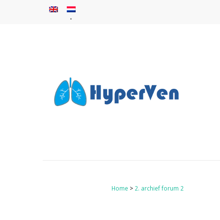
Home
>
2. archief forum 2