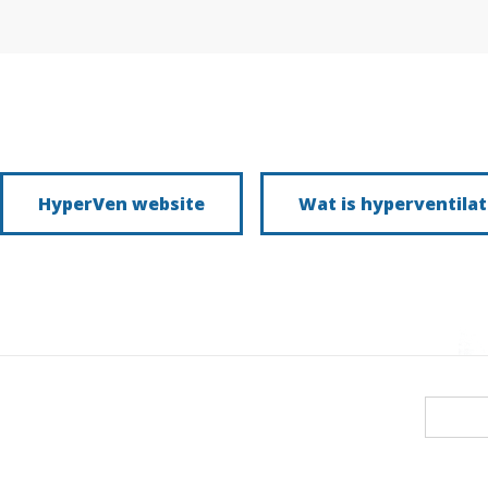
HyperVen website
Wat is hyperventilat