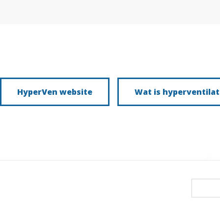
HyperVen website
Wat is hyperventilat