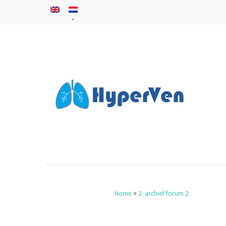
Home
>
2. archief forum 2