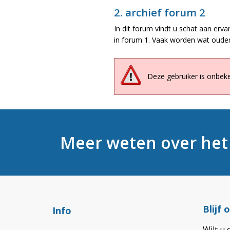
2. archief forum 2
In dit forum vindt u schat aan erva
in forum 1. Vaak worden wat ouder
Deze gebruiker is onbek
Meer weten over he
Blijf
Info
Wilt u 