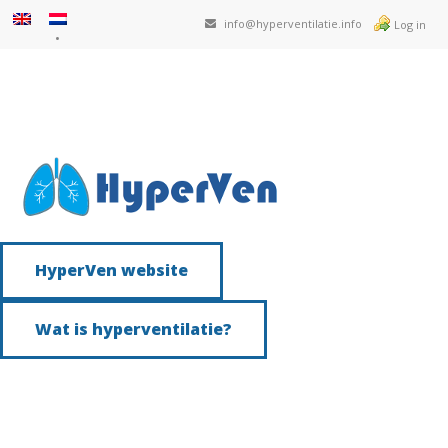
info@hyperventilatie.info
Log in
HyperVen website
Wat is hyperventilatie?