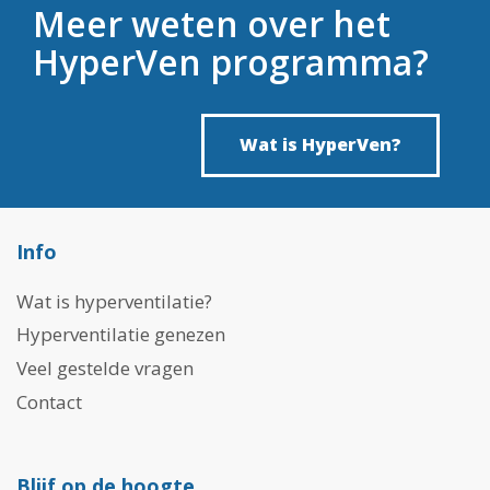
Meer weten over het
HyperVen programma?
Wat is HyperVen?
Info
Wat is hyperventilatie?
Hyperventilatie genezen
Veel gestelde vragen
Contact
Blijf op de hoogte