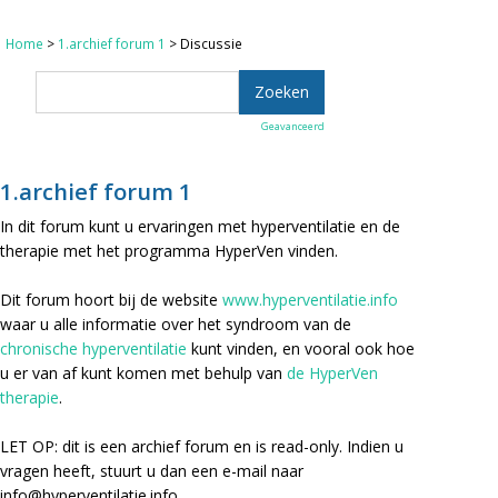
Home
>
1.archief forum 1
> Discussie
Geavanceerd
1.archief forum 1
In dit forum kunt u ervaringen met hyperventilatie en de
therapie met het programma HyperVen vinden.
Dit forum hoort bij de website
www.hyperventilatie.info
waar u alle informatie over het syndroom van de
chronische hyperventilatie
kunt vinden, en vooral ook hoe
u er van af kunt komen met behulp van
de HyperVen
therapie
.
LET OP: dit is een archief forum en is read-only. Indien u
vragen heeft, stuurt u dan een e-mail naar
info@hyperventilatie.info