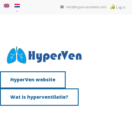
info@hyperventilatie.info
Log in
HyperVen website
Wat is hyperventilatie?