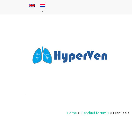
Home
>
1.archief forum 1
> Discussie