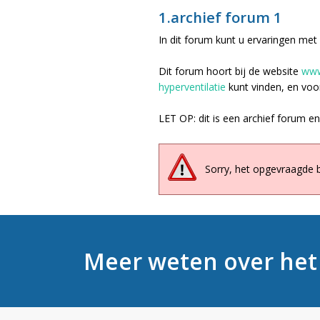
1.archief forum 1
In dit forum kunt u ervaringen me
Dit forum hoort bij de website
www
hyperventilatie
kunt vinden, en voo
LET OP: dit is een archief forum en
Sorry, het opgevraagde 
Meer weten over he