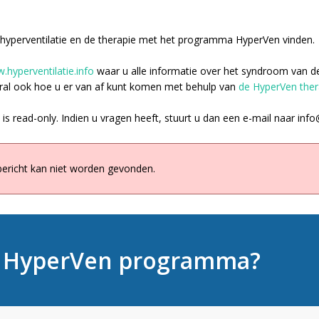
t hyperventilatie en de therapie met het programma HyperVen vinden.
.hyperventilatie.info
waar u alle informatie over het syndroom van 
ral ook hoe u er van af kunt komen met behulp van
de HyperVen ther
 is read-only. Indien u vragen heeft, stuurt u dan een e-mail naar
info
bericht kan niet worden gevonden.
t HyperVen programma?