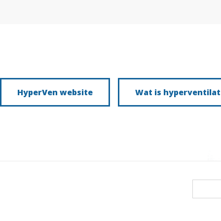
HyperVen website
Wat is hyperventilat