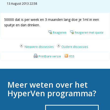
13 August 2013 22:58
50000 dat is per week en 3 maanden lang doe je 1ml in een
spuitje en dan drinken.
Reageren
Reageren met quote
Nieuwere discussies
Oudere discussies
Printbare versie
RSS
Meer weten over het
HyperVen programma?