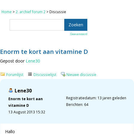
Home
>
2. archief forum 2
> Discussie
Geavanceerd
Enorm te kort aan vitamine D
Gepost door
Lene30
Forumlijst
Discussielijst
Nieuwe discussie
Lene30
Registratiedatum: 13 jaren geleden
Enorm te kort aan
Berichten: 64
vitamine D
13 August 2013 15:32
Hallo