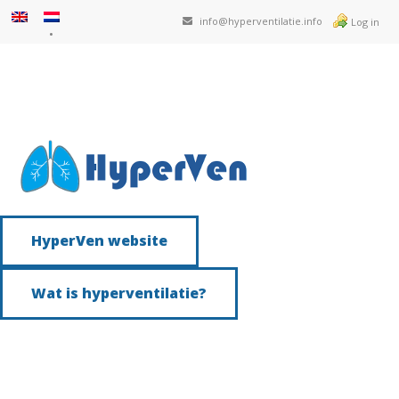
info@hyperventilatie.info
Log in
HyperVen website
Wat is hyperventilatie?