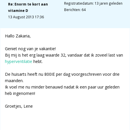
Registratiedatum: 13 jaren geleden
Re: Enorm te kort aan
Berichten: 64
vitamine D
13 August 2013 17:36
Hallo Zakaria,
Geniet nog van je vakantie!
Bij mij is het erg laag waarde 32, vandaar dat ik zoveel last van
hyperventilatie
hebt.
De huisarts heeft nu 800IE per dag voorgeschreven voor drie
maanden.
Ik voel me nu minder benauwd nadat ik een paar uur geleden
heb ingenomen!
Groetjes, Lene