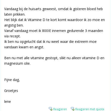
Vandaag bij de huisarts geweest, omdat ik gisteren bloed heb
laten prikken.
Het blijk dat ik Vitamine D te kort komt waardoor ik zo moe en
angstig ben.
Vanaf vandaag moet ik 800IE innemen gedurende 3 maanden
via recept.
Ik ben nu opgelucht dat ik nu weet waar die extreem moe
vandaan kwam en angst.
Ben nu met alle vitamine gestopt, slikt nu alleen vitamine D en
magnesium olie.
Fijne dag,
Groetjes
lene
Reageren
Reageren met quote