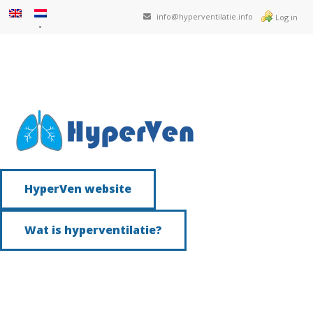
info@hyperventilatie.info
Log in
HyperVen website
Wat is hyperventilatie?