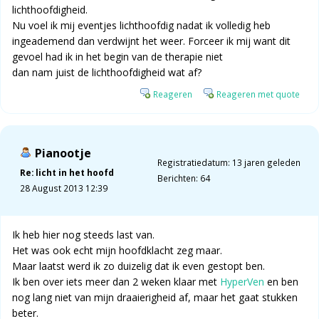
lichthoofdigheid.
Nu voel ik mij eventjes lichthoofdig nadat ik volledig heb
ingeademend dan verdwijnt het weer. Forceer ik mij want dit
gevoel had ik in het begin van de therapie niet
dan nam juist de lichthoofdigheid wat af?
Reageren
Reageren met quote
Pianootje
Registratiedatum: 13 jaren geleden
Re: licht in het hoofd
Berichten: 64
28 August 2013 12:39
Ik heb hier nog steeds last van.
Het was ook echt mijn hoofdklacht zeg maar.
Maar laatst werd ik zo duizelig dat ik even gestopt ben.
Ik ben over iets meer dan 2 weken klaar met
HyperVen
en ben
nog lang niet van mijn draaierigheid af, maar het gaat stukken
beter.