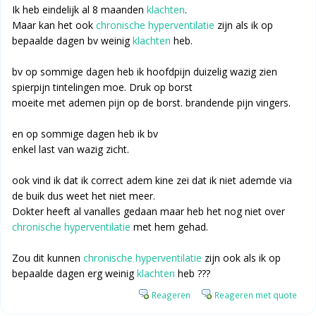
Ik heb eindelijk al 8 maanden
klachten
.
Maar kan het ook
chronische hyperventilatie
zijn als ik op
bepaalde dagen bv weinig
klachten
heb.
bv op sommige dagen heb ik hoofdpijn duizelig wazig zien
spierpijn tintelingen moe. Druk op borst
moeite met ademen pijn op de borst. brandende pijn vingers.
en op sommige dagen heb ik bv
enkel last van wazig zicht.
ook vind ik dat ik correct adem kine zei dat ik niet ademde via
de buik dus weet het niet meer.
Dokter heeft al vanalles gedaan maar heb het nog niet over
chronische hyperventilatie
met hem gehad.
Zou dit kunnen
chronische hyperventilatie
zijn ook als ik op
bepaalde dagen erg weinig
klachten
heb ???
Reageren
Reageren met quote