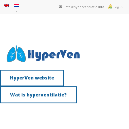
info@hyperventilatie.info
Log in
HyperVen website
Wat is hyperventilatie?