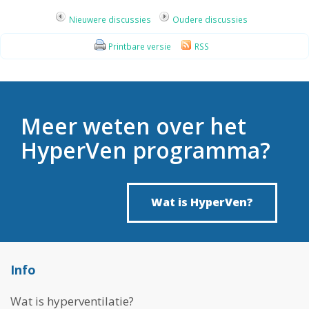
Nieuwere discussies
Oudere discussies
Printbare versie
RSS
Meer weten over het
HyperVen programma?
Wat is HyperVen?
Info
Wat is hyperventilatie?