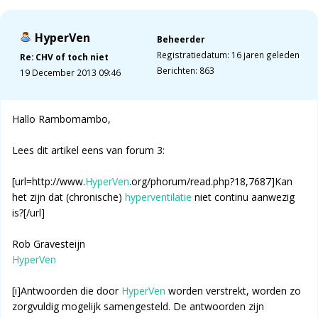
HyperVen
Beheerder
Registratiedatum: 16 jaren geleden
Re: CHV of toch niet
Berichten: 863
19 December 2013 09:46
Hallo Rambomambo,
Lees dit artikel eens van forum 3:
[url=http://www.
HyperVen
.org/phorum/read.php?18,7687]Kan
het zijn dat (chronische)
hyperventilatie
niet continu aanwezig
is?[/url]
Rob Gravesteijn
HyperVen
[i]Antwoorden die door
HyperVen
worden verstrekt, worden zo
zorgvuldig mogelijk samengesteld. De antwoorden zijn