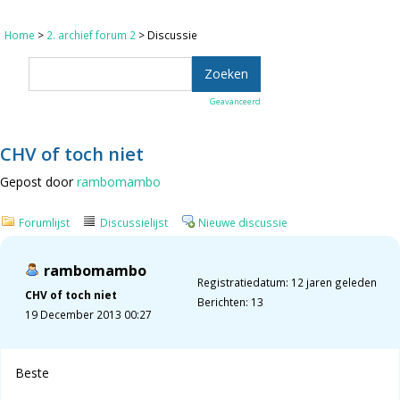
Home
>
2. archief forum 2
> Discussie
Geavanceerd
CHV of toch niet
Gepost door
rambomambo
Forumlijst
Discussielijst
Nieuwe discussie
rambomambo
Registratiedatum: 12 jaren geleden
CHV of toch niet
Berichten: 13
19 December 2013 00:27
Beste