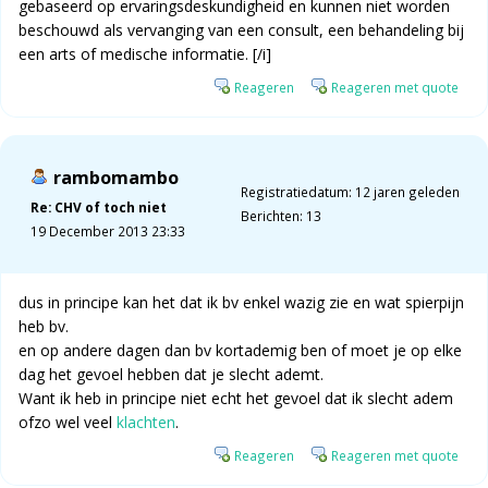
gebaseerd op ervaringsdeskundigheid en kunnen niet worden
beschouwd als vervanging van een consult, een behandeling bij
een arts of medische informatie. [/i]
Reageren
Reageren met quote
rambomambo
Registratiedatum: 12 jaren geleden
Re: CHV of toch niet
Berichten: 13
19 December 2013 23:33
dus in principe kan het dat ik bv enkel wazig zie en wat spierpijn
heb bv.
en op andere dagen dan bv kortademig ben of moet je op elke
dag het gevoel hebben dat je slecht ademt.
Want ik heb in principe niet echt het gevoel dat ik slecht adem
ofzo wel veel
klachten
.
Reageren
Reageren met quote