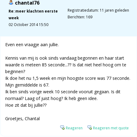
chantal76
Registratiedatum: 11 jaren geleden
Re: meer klachten eerste
Berichten: 169
week
02 October 2014 15:50
Even een vraagje aan jullie.
Kennis van mij is ook sinds vandaag begonnen en haar start
waarde is meteen 85 seconde...?? Is dat niet heel hoog om te
beginnen?
Ik doe het nu 1,5 week en mijn hoogste score was 77 seconde.
Mijn gemiddelde is 67.
Ik ben sinds vorige week 10 seconde vooruit gegaan. Is dit
normaal? Laag of juist hoog? Ik heb geen idee.
Hoe zit dat bij jullie??
Groetjes, Chantal
Reageren
Reageren met quote