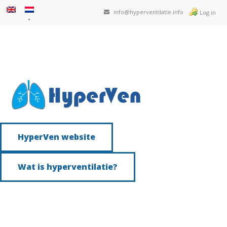
info@hyperventilatie.info
Log in
HyperVen website
Wat is hyperventilatie?