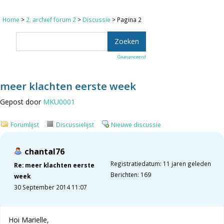
Home
>
2. archief forum 2
>
Discussie
> Pagina 2
Geavanceerd
meer klachten eerste week
Gepost door
MKU0001
Forumlijst
Discussielijst
Nieuwe discussie
chantal76
Registratiedatum: 11 jaren geleden
Re: meer klachten eerste
Berichten: 169
week
30 September 2014 11:07
Hoi Marielle,