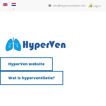
info@hyperventilatie.info
Log in
HyperVen website
Wat is hyperventilatie?