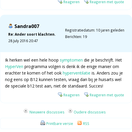
Reageren
Reageren met quote
Sandra007
Registratiedatum: 10 jaren geleden
Re: Ander soort klachten.
Berichten: 19
28 July 2016 20:47
Ik herken wel een hele hoop
symptomen
die je beschrijft. Het
HyperVen
programma volgen is denk ik de enige manier om
erachter te komen of het ook
hyperventilatie
is. Anders zou je
nog eens op B12 kunnen testen, vraag dan bij je huisarts wel
de speciale b12 test aan, niet de standaard. Succes!
Reageren
Reageren met quote
Nieuwere discussies
Oudere discussies
Printbare versie
RSS