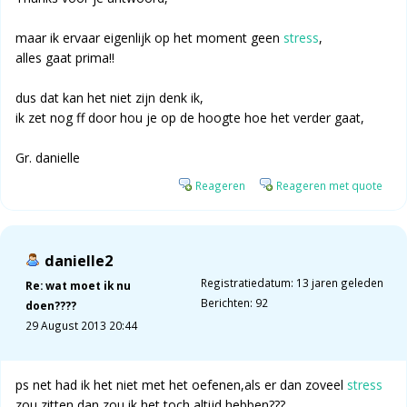
maar ik ervaar eigenlijk op het moment geen
stress
,
alles gaat prima!!
dus dat kan het niet zijn denk ik,
ik zet nog ff door hou je op de hoogte hoe het verder gaat,
Gr. danielle
Reageren
Reageren met quote
danielle2
Registratiedatum: 13 jaren geleden
Re: wat moet ik nu
Berichten: 92
doen????
29 August 2013 20:44
ps net had ik het niet met het oefenen,als er dan zoveel
stress
zou zitten dan zou ik het toch altijd hebben???