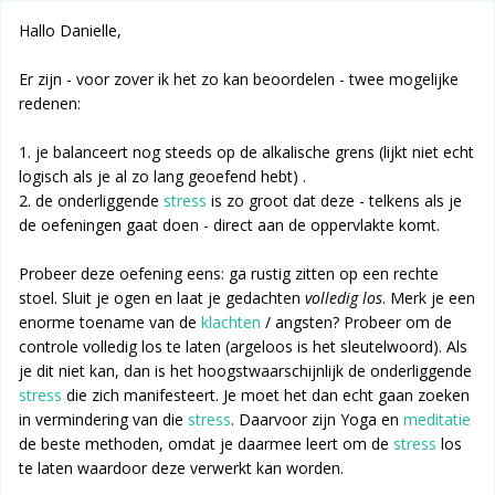
Hallo Danielle,
Er zijn - voor zover ik het zo kan beoordelen - twee mogelijke
redenen:
1. je balanceert nog steeds op de alkalische grens (lijkt niet echt
logisch als je al zo lang geoefend hebt) .
2. de onderliggende
stress
is zo groot dat deze - telkens als je
de oefeningen gaat doen - direct aan de oppervlakte komt.
Probeer deze oefening eens: ga rustig zitten op een rechte
stoel. Sluit je ogen en laat je gedachten
volledig los
. Merk je een
enorme toename van de
klachten
/ angsten? Probeer om de
controle volledig los te laten (argeloos is het sleutelwoord). Als
je dit niet kan, dan is het hoogstwaarschijnlijk de onderliggende
stress
die zich manifesteert. Je moet het dan echt gaan zoeken
in vermindering van die
stress
. Daarvoor zijn Yoga en
meditatie
de beste methoden, omdat je daarmee leert om de
stress
los
te laten waardoor deze verwerkt kan worden.