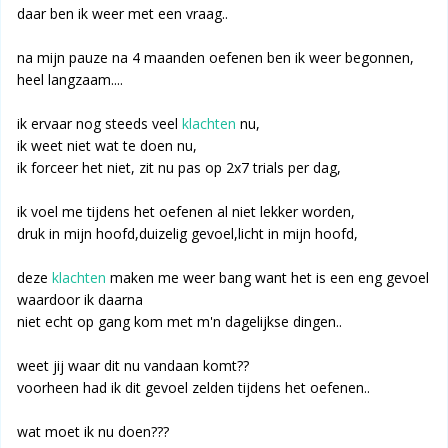
daar ben ik weer met een vraag..
na mijn pauze na 4 maanden oefenen ben ik weer begonnen,
heel langzaam....
ik ervaar nog steeds veel
klachten
nu,
ik weet niet wat te doen nu,
ik forceer het niet, zit nu pas op 2x7 trials per dag,
ik voel me tijdens het oefenen al niet lekker worden,
druk in mijn hoofd,duizelig gevoel,licht in mijn hoofd,
deze
klachten
maken me weer bang want het is een eng gevoel
waardoor ik daarna
niet echt op gang kom met m'n dagelijkse dingen..
weet jij waar dit nu vandaan komt??
voorheen had ik dit gevoel zelden tijdens het oefenen..
wat moet ik nu doen???