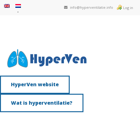
info@hyperventilatie.info
Log in
HyperVen website
Wat is hyperventilatie?