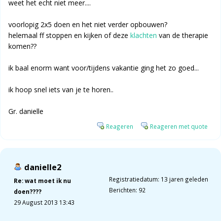
weet het echt niet meer....
voorlopig 2x5 doen en het niet verder opbouwen?
helemaal ff stoppen en kijken of deze
klachten
van de therapie
komen??
ik baal enorm want voor/tijdens vakantie ging het zo goed...
ik hoop snel iets van je te horen..
Gr. danielle
Reageren
Reageren met quote
danielle2
Registratiedatum: 13 jaren geleden
Re: wat moet ik nu
Berichten: 92
doen????
29 August 2013 13:43