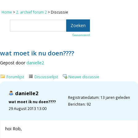
Home
>
2. archief forum 2
> Discussie
Geavanceerd
wat moet ik nu doen????
Gepost door
danielle2
Forumlijst
Discussielijst
Nieuwe discussie
danielle2
Registratiedatum: 13 jaren geleden
wat moet ik nu doen????
Berichten: 92
29 August 2013 13:00
hoi Rob,