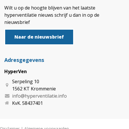
Wilt u op de hoogte blijven van het laatste
hyperventilatie nieuws schrijf u dan in op de
nieuwsbrief
Naar de nieuwsbrief
Adresgegevens
HyperVen
Serpeling 10
1562 KT Krommenie
info@hyperventilatie.info
KvK. 58437401
Disclaimer
|
Algemene voorwaarden