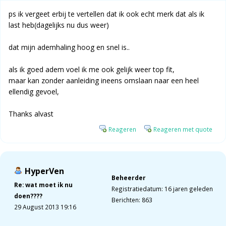
ps ik vergeet erbij te vertellen dat ik ook echt merk dat als ik
last heb(dagelijks nu dus weer)
dat mijn ademhaling hoog en snel is..
als ik goed adem voel ik me ook gelijk weer top fit,
maar kan zonder aanleiding ineens omslaan naar een heel
ellendig gevoel,
Thanks alvast
Reageren
Reageren met quote
HyperVen
Beheerder
Re: wat moet ik nu
Registratiedatum: 16 jaren geleden
doen????
Berichten: 863
29 August 2013 19:16