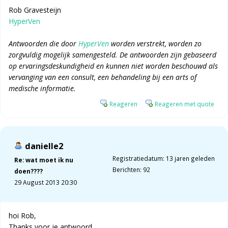
Rob Gravesteijn
HyperVen
Antwoorden die door
HyperVen
worden verstrekt, worden zo
zorgvuldig mogelijk samengesteld. De antwoorden zijn gebaseerd
op ervaringsdeskundigheid en kunnen niet worden beschouwd als
vervanging van een consult, een behandeling bij een arts of
medische informatie.
Reageren
Reageren met quote
danielle2
Registratiedatum: 13 jaren geleden
Re: wat moet ik nu
Berichten: 92
doen????
29 August 2013 20:30
hoi Rob,
Thanks voor je antwoord,