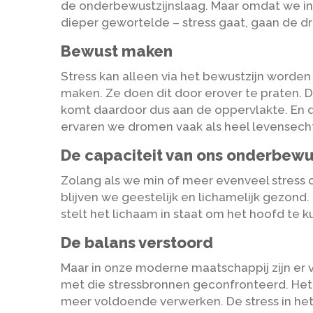
de onderbewustzijnslaag. Maar omdat we in s
dieper gewortelde – stress gaat, gaan de d
Bewust maken
Stress kan alleen via het bewustzijn word
maken. Ze doen dit door erover te praten. 
komt daardoor dus aan de oppervlakte. En d
ervaren we dromen vaak als heel levensech
De capaciteit van ons onderbewu
Zolang als we min of meer evenveel stress
blijven we geestelijk en lichamelijk gezond
stelt het lichaam in staat om het hoofd te 
De balans verstoord
Maar in onze moderne maatschappij zijn er
met die stressbronnen geconfronteerd. Het 
meer voldoende verwerken. De stress in het