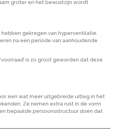
aam groter en het bewustzijn wordt
s hebben gekregen van hyperventilatie.
tileren na een periode van aanhoudende
‘voorraad’ is zo groot geworden dat deze
or een wat meer uitgebreide uitleg in het
kenden. Ze nemen extra rust in de vorm
een bepaalde persoonsstructuur doen dat