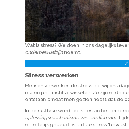
Wat is stress? We doen in ons dagelijks leve
onderbewustzijn
noemt.
A
Stress verwerken
Mensen verwerken de stress die wij ons dage
malen per nacht afwisselen. Zo zijn er de r
ontstaan omdat men gezien heeft dat de oge
In de rustfase wordt de stress in het onderb
oplossingsmechanisme van ons lichaam.
Tijd
er feitelijk gebeurt, is dat de stress ‘bew