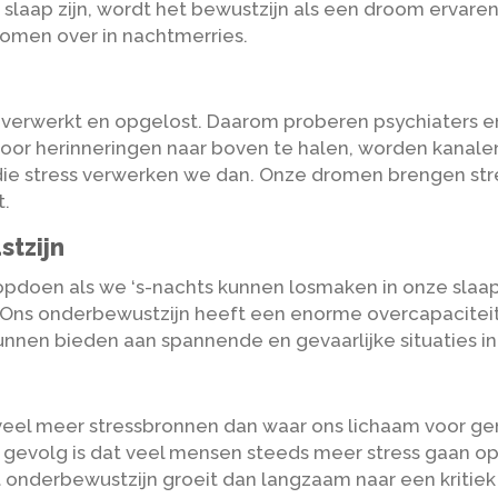
laap zijn, wordt het bewustzijn als een droom ervaren
romen over in nachtmerries.
en verwerkt en opgelost. Daarom proberen psychiaters
Door herinneringen naar boven te halen, worden kanal
ie stress verwerken we dan. Onze dromen brengen stre
t.
stzijn
 opdoen als we ‘s-nachts kunnen losmaken in onze sla
. Ons onderbewustzijn heeft een enorme overcapaciteit 
kunnen bieden aan spannende en gevaarlijke situaties in
 veel meer stressbronnen dan waar ons lichaam voor g
gevolg is dat veel mensen steeds meer stress gaan ops
 onderbewustzijn groeit dan langzaam naar een kritiek 