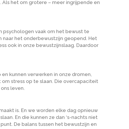
. Als het om grotere – meer ingrijpende en
 en psychologen vaak om het bewust te
en naar het onderbewustzijn geopend. Het
ss ook in onze bewustzijnslaag. Daardoor
ap en kunnen verwerken in onze dromen,
om stress op te slaan. Die overcapaciteit
 ons leven.
emaakt is. En we worden elke dag opnieuw
laan. En die kunnen ze dan ‘s-nachts niet
punt. De balans tussen het bewustzijn en