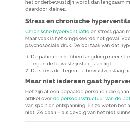
het onderbewustzijn wordt dan langzaam ma
daardoor kleiner…
Stress en chronische hyperventil
Chronische hyperventilatie
en stress gaan m
Maar vaak is het omgekeerde het geval. Vo
psychosociale druk. De oorzaak van dat hype
De patiënten hebben langdurig meer stre
tegen de bewustzijnslaag aan ligt.
De stress die tegen de bewustzijnslaag aa
Maar niet iedereen gaat hyperve
Het zijn alleen bepaalde personen die gaan
artikel over
de persoonsstructuur van de pa
van sport en ontspanning. En ze weten het
niet. Ze gaan – als gevolg van het niet ku