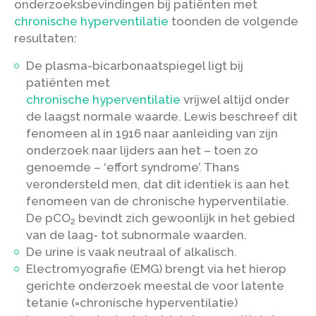
onderzoeksbevindingen bij patiënten met
chronische hyperventilatie
toonden de volgende
resultaten:
De plasma-bicarbonaatspiegel ligt bij
patiënten met
chronische hyperventilatie
vrijwel altijd onder
de laagst normale waarde. Lewis beschreef dit
fenomeen al in 1916 naar aanleiding van zijn
onderzoek naar lijders aan het – toen zo
genoemde – ‘effort syndrome’. Thans
verondersteld men, dat dit identiek is aan het
fenomeen van de chronische hyperventilatie.
De pCO
bevindt zich gewoonlijk in het gebied
2
van de laag- tot subnormale waarden.
De urine is vaak neutraal of alkalisch.
Electromyografie (EMG) brengt via het hierop
gerichte onderzoek meestal de voor latente
tetanie (=chronische hyperventilatie)