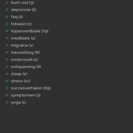
burn-out
(3)
depressie
(2)
faq
(2)
fobieën
(1)
hyperventilatie
(79)
meditatie
(1)
migraine
(1)
nieuwsblog
(8)
onderzoek
(1)
ontspanning
(6)
slaap
(1)
stress
(11)
succesverhalen
(69)
symptomen
(3)
yoga
(1)