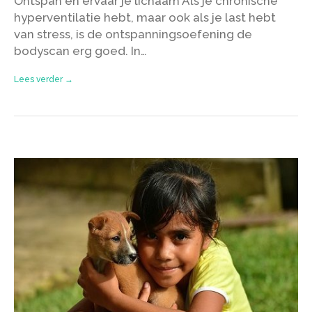
Ontspan en ervaar je lichaam Als je chronische
hyperventilatie hebt, maar ook als je last hebt
van stress, is de ontspanningsoefening de
bodyscan erg goed. In…
Lees verder →