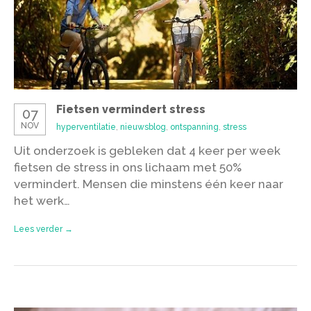
Fietsen vermindert stress
07
NOV
hyperventilatie
,
nieuwsblog
,
ontspanning
,
stress
Uit onderzoek is gebleken dat 4 keer per week
fietsen de stress in ons lichaam met 50%
vermindert. Mensen die minstens één keer naar
het werk…
Lees verder →