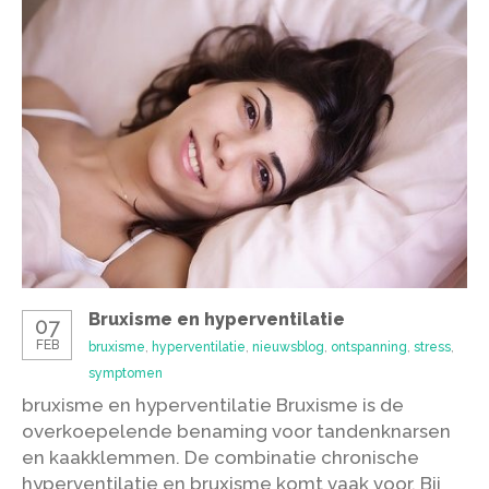
Bruxisme en hyperventilatie
07
FEB
bruxisme
,
hyperventilatie
,
nieuwsblog
,
ontspanning
,
stress
,
symptomen
bruxisme en hyperventilatie Bruxisme is de
overkoepelende benaming voor tandenknarsen
en kaakklemmen. De combinatie chronische
hyperventilatie en bruxisme komt vaak voor. Bij