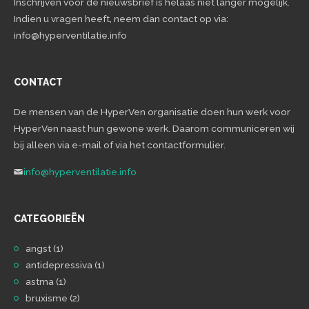
Inschrijven voor de nieuwsbrief is helaas niet langer mogelijk.
Indien u vragen heeft, neem dan contact op via:
info@hyperventilatie.info
CONTACT
De mensen van de HyperVen organisatie doen hun werk voor
HyperVen naast hun gewone werk. Daarom communiceren wij
bij alleen via e-mail of via het contactformulier.
info@hyperventilatie.info
CATEGORIEËN
angst
(1)
antidepressiva
(1)
astma
(1)
bruxisme
(2)