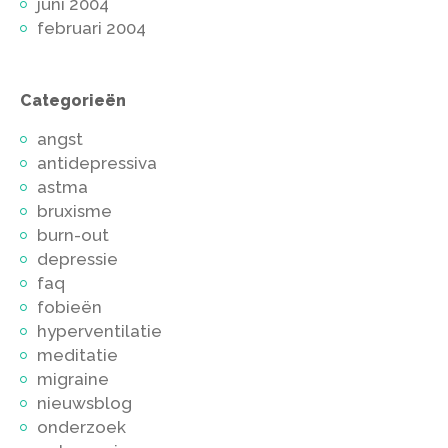
juni 2004
februari 2004
Categorieën
angst
antidepressiva
astma
bruxisme
burn-out
depressie
faq
fobieën
hyperventilatie
meditatie
migraine
nieuwsblog
onderzoek