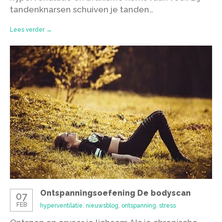
tandenknarsen schuiven je tanden…
Lees verder →
Ontspanningsoefening De bodyscan
07
FEB
hyperventilatie
,
nieuwsblog
,
ontspanning
,
stress