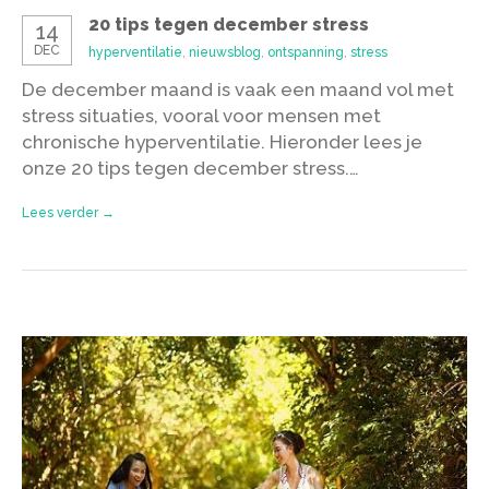
20 tips tegen december stress
14
DEC
hyperventilatie
,
nieuwsblog
,
ontspanning
,
stress
De december maand is vaak een maand vol met
stress situaties, vooral voor mensen met
chronische hyperventilatie. Hieronder lees je
onze 20 tips tegen december stress.…
Lees verder →