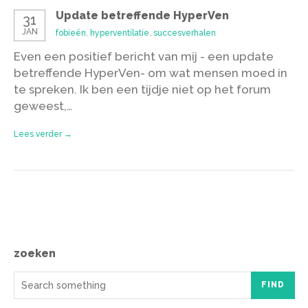
Update betreffende HyperVen
31
JAN
fobieën
,
hyperventilatie
,
succesverhalen
Even een positief bericht van mij - een update
betreffende HyperVen- om wat mensen moed in
te spreken. Ik ben een tijdje niet op het forum
geweest,…
Lees verder →
zoeken
FIND