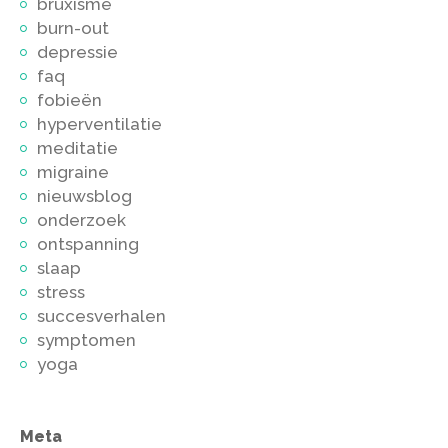
bruxisme
burn-out
depressie
faq
fobieën
hyperventilatie
meditatie
migraine
nieuwsblog
onderzoek
ontspanning
slaap
stress
succesverhalen
symptomen
yoga
Meta