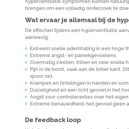
hyperventilatie symptomen kunnen natuurlijk 
brengen om een volledig onderzoek te doen
Wat ervaar je allemaal bij de hyp
De effecten tijdens een hyperventilatie aanv
aanwezig:
Extreem snelle ademhaling in een hoge t
Extreme angst- en paniekgevoelens.
Overmatig zweten, trillen en zeer snelle 
Pijn in de borst, vaak aan de linker kant
spoor zet.
Krampen en tintelingen in handen en soms
Duizeligheid en een licht gevoel in het h
Angst voor controleverlies over het eigen
Extreme benauwdheid, het gevoel geen ad
De feedback loop