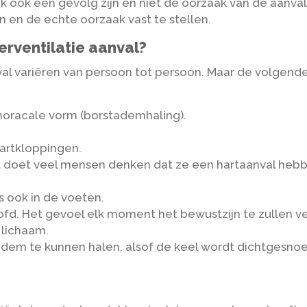
ook een gevolg zijn en niet de oorzaak van de aanval. D
 en de echte oorzaak vast te stellen.
erventilatie aanval?
al variëren van persoon tot persoon. Maar de volgende v
horacale vorm (borstademhaling).
hartkloppingen.
. Dit doet veel mensen denken dat ze een hartaanval he
 ook in de voeten.
oofd. Het gevoel elk moment het bewustzijn te zullen ve
 lichaam.
em te kunnen halen, alsof de keel wordt dichtgesnoe