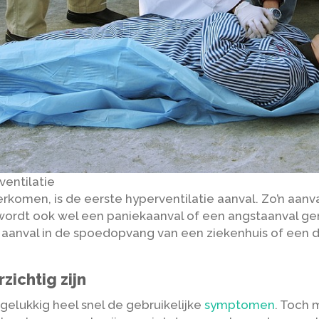
ventilatie
erkomen, is de eerste hyperventilatie aanval. Zo’n aan
 wordt ook wel een paniekaanval of een angstaanval gen
aanval in de spoedopvang van een ziekenhuis of een do
zichtig zijn
elukkig heel snel de gebruikelijke
symptomen
. Toch 