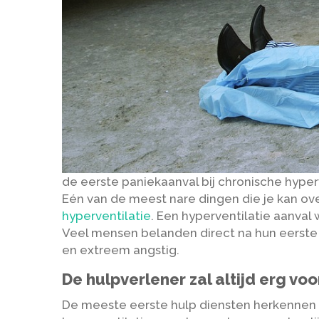
de eerste paniekaanval bij chronische hyper
Eén van de meest nare dingen die je kan ov
hyperventilatie
. Een hyperventilatie aanval
Veel mensen belanden direct na hun eerste 
en extreem angstig.
De hulpverlener zal altijd erg voor
De meeste eerste hulp diensten herkennen g