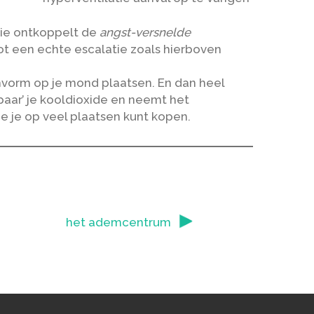
tie ontkoppelt de
angst-versnelde
t een echte escalatie zoals hierboven
mvorm op je mond plaatsen. En dan heel
aar’ je kooldioxide en neemt het
e je op veel plaatsen kunt kopen.
het ademcentrum