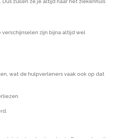
us zullen ze je altijd naar het ziekenhuis
erschijnselen zijn bijna altijd wel
bben, wat de hulpverleners vaak ook op dat
rliezen.
rd.