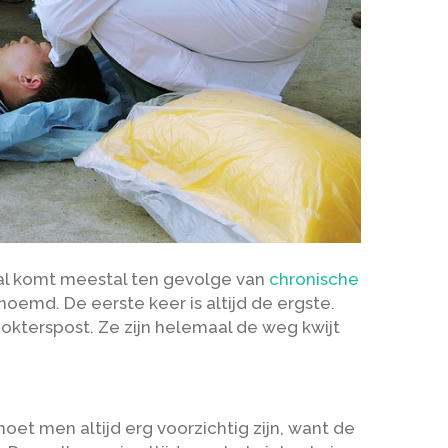
val komt meestal ten gevolge van
chronische
oemd. De eerste keer is altijd de ergste.
kterspost. Ze zijn helemaal de weg kwijt
moet men altijd erg voorzichtig zijn, want de