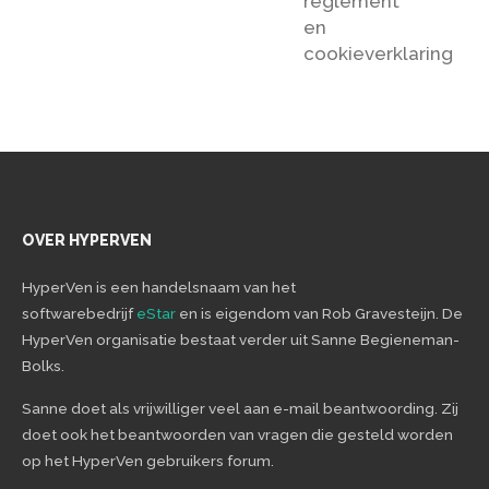
reglement
en
cookieverklaring
OVER HYPERVEN
HyperVen is een handelsnaam van het
softwarebedrijf
eStar
en is eigendom van Rob Gravesteijn. De
HyperVen organisatie bestaat verder uit Sanne Begieneman-
Bolks.
Sanne doet als vrijwilliger veel aan e-mail beantwoording. Zij
doet ook het beantwoorden van vragen die gesteld worden
op het HyperVen gebruikers forum.