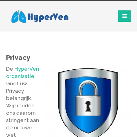
Privacy
De
HyperVen
organisatie
vindt uw
Privacy
belangrijk.
Wij houden
ons daarom
stringent aan
de nieuwe
wet