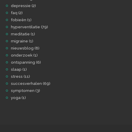
depressie
(2)
faq
(2)
fobieën
(1)
hyperventilatie
(79)
meditatie
(1)
migraine
(1)
nieuwsblog
(8)
onderzoek
(1)
ontspanning
(6)
slaap
(1)
stress
(11)
succesverhalen
(69)
symptomen
(3)
yoga
(1)