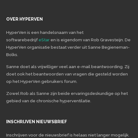
OVER HYPERVEN
HyperVen is een handelsnaam van het
softwarebedrijf
eStar
en is eigendom van Rob Gravesteijn. De
HyperVen organisatie bestaat verder uit Sanne Begieneman-
Bolks.
Sanne doet als vrijwilliger veel aan e-mail beantwoording. Zij
doet ook het beantwoorden van vragen die gesteld worden
op het HyperVen gebruikers forum.
Zowel Rob als Sanne zijn beide ervaringsdeskundige op het
gebied van de chronische hyperventilatie.
INSCHRIJVEN NIEUWSBRIEF
Inschrijven voor de nieuwsbrief is helaas niet langer mogelijk.