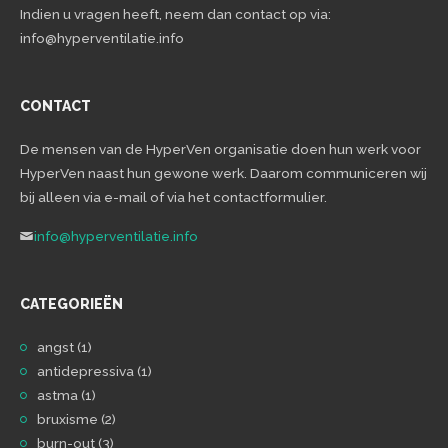
Indien u vragen heeft, neem dan contact op via:
info@hyperventilatie.info
CONTACT
De mensen van de HyperVen organisatie doen hun werk voor
HyperVen naast hun gewone werk. Daarom communiceren wij
bij alleen via e-mail of via het contactformulier.
info@hyperventilatie.info
CATEGORIEËN
angst
(1)
antidepressiva
(1)
astma
(1)
bruxisme
(2)
burn-out
(3)