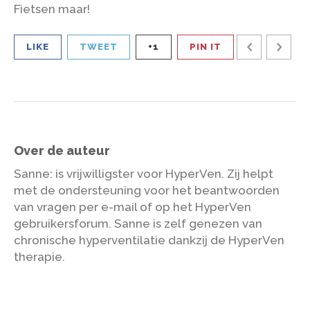
Fietsen maar!
LIKE
TWEET
+1
PIN IT
Over de auteur
Sanne
: is vrijwilligster voor HyperVen. Zij helpt
met de ondersteuning voor het beantwoorden
van vragen per e-mail of op het HyperVen
gebruikersforum. Sanne is zelf genezen van
chronische hyperventilatie dankzij de HyperVen
therapie.