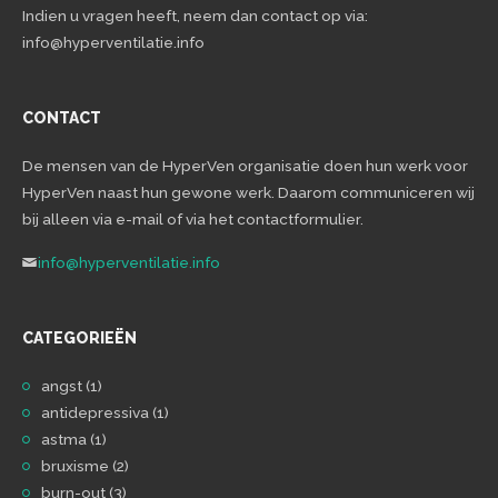
Indien u vragen heeft, neem dan contact op via:
info@hyperventilatie.info
CONTACT
De mensen van de HyperVen organisatie doen hun werk voor
HyperVen naast hun gewone werk. Daarom communiceren wij
bij alleen via e-mail of via het contactformulier.
info@hyperventilatie.info
CATEGORIEËN
angst
(1)
antidepressiva
(1)
astma
(1)
bruxisme
(2)
burn-out
(3)