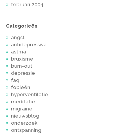
februari 2004
Categorieën
angst
antidepressiva
astma
bruxisme
burn-out
depressie
faq
fobieën
hyperventilatie
meditatie
migraine
nieuwsblog
onderzoek
ontspanning