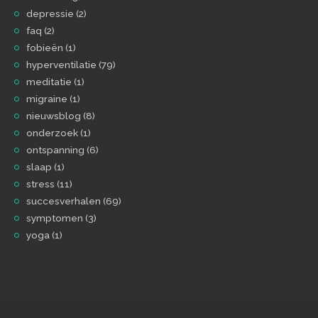
depressie
(2)
faq
(2)
fobieën
(1)
hyperventilatie
(79)
meditatie
(1)
migraine
(1)
nieuwsblog
(8)
onderzoek
(1)
ontspanning
(6)
slaap
(1)
stress
(11)
succesverhalen
(69)
symptomen
(3)
yoga
(1)