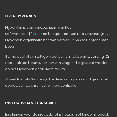
OVER HYPERVEN
HyperVen is een handelsnaam van het
softwarebedrijf
eStar
en is eigendom van Rob Gravesteijn. De
HyperVen organisatie bestaat verder uit Sanne Begieneman-
Bolks.
Sanne doet als vrijwilliger veel aan e-mail beantwoording. Zij
doet ook het beantwoorden van vragen die gesteld worden
op het HyperVen gebruikers forum.
Zowel Rob als Sanne zijn beide ervaringsdeskundige op het
gebied van de chronische hyperventilatie.
INSCHRIJVEN NIEUWSBRIEF
Inschrijven voor de nieuwsbrief is helaas niet langer mogelijk.