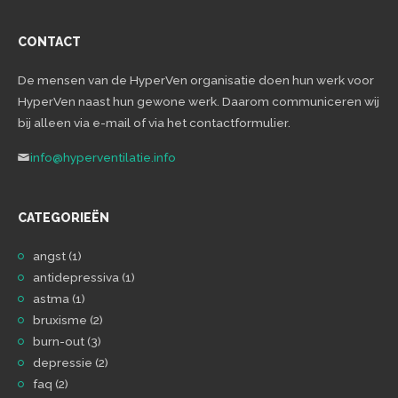
CONTACT
De mensen van de HyperVen organisatie doen hun werk voor
HyperVen naast hun gewone werk. Daarom communiceren wij
bij alleen via e-mail of via het contactformulier.
info@hyperventilatie.info
CATEGORIEËN
angst
(1)
antidepressiva
(1)
astma
(1)
bruxisme
(2)
burn-out
(3)
depressie
(2)
faq
(2)