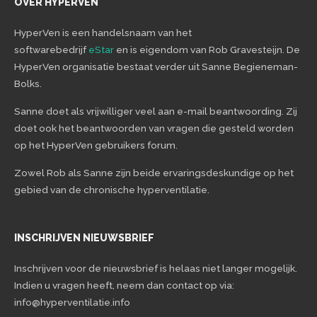
OVER HYPERVEN
HyperVen is een handelsnaam van het
softwarebedrijf
eStar
en is eigendom van Rob Gravesteijn. De
HyperVen organisatie bestaat verder uit Sanne Begieneman-
Bolks.
Sanne doet als vrijwilliger veel aan e-mail beantwoording. Zij
doet ook het beantwoorden van vragen die gesteld worden
op het HyperVen gebruikers forum.
Zowel Rob als Sanne zijn beide ervaringsdeskundige op het
gebied van de chronische hyperventilatie.
INSCHRIJVEN NIEUWSBRIEF
Inschrijven voor de nieuwsbrief is helaas niet langer mogelijk.
Indien u vragen heeft, neem dan contact op via:
info@hyperventilatie.info