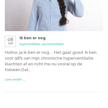
Ik ben er nog
08
APR
hyperventilatie
,
succesverhalen
Hoihoi, ja ik ben er nog.... Het gaat goed. Ik ben
voor 98% van mijn chronische hyperventilatie
klachten af en richt me nu vooral op de
fobieën.Dat…
Lees verder →