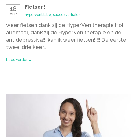
Fietsen!
18
APR
hyperventilatie
,
succesverhalen
weer fietsen dank zij de HyperVen therapie Hoi
allemaal, dank zij de HyperVen therapie en de
antidepressiva!!! kan ik weer fietsen!!!!! De eerste
twee, drie keer…
Lees verder →