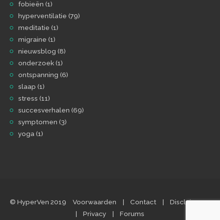
fobieën
(1)
hyperventilatie
(79)
meditatie
(1)
migraine
(1)
nieuwsblog
(8)
onderzoek
(1)
ontspanning
(6)
slaap
(1)
stress
(11)
succesverhalen
(69)
symptomen
(3)
yoga
(1)
© HyperVen 2019
Voorwaarden
Contact
Disclaimer
Privacy
Forums