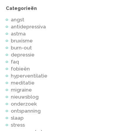
Categorieën
angst
antidepressiva
astma
bruxisme
burn-out
depressie
faq
fobieën
hyperventilatie
meditatie
migraine
nieuwsblog
onderzoek
ontspanning
slaap
stress