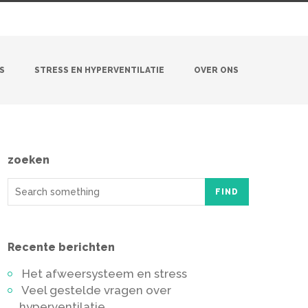
S
STRESS EN HYPERVENTILATIE
OVER ONS
zoeken
FIND
Recente berichten
Het afweersysteem en stress
Veel gestelde vragen over
hyperventilatie