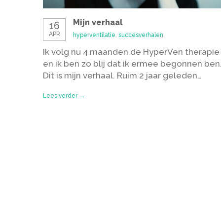
Mijn verhaal
16
APR
hyperventilatie
,
succesverhalen
Ik volg nu 4 maanden de HyperVen therapie
en ik ben zo blij dat ik ermee begonnen ben
Dit is mijn verhaal. Ruim 2 jaar geleden…
Lees verder →