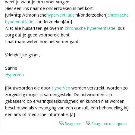
weet je waar je om moet vragen.
Hier een link naar de onderzoeken in het kort:
[url=http://chronische
hyperventilatie
.nl/onderzoeken]
chronische
hyperventilatie
- onderzoeken[/url]
Niet alle huisartsen geloven in
chronische hyperventilatie
, dus
zorg dat je goed voorbereid bent.
Laat maar weten hoe het verder gaat.
Vriendelijke groet,
Sanne
HyperVen
[i]Antwoorden die door
HyperVen
worden verstrekt, worden zo
zorgvuldig mogelijk samengesteld. De antwoorden zijn
gebaseerd op ervaringsdeskundigheid en kunnen niet worden
beschouwd als vervanging van een consult, een behandeling bij
een arts of medische informatie. [/i]
Reageren
Reageren met quote