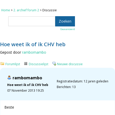
Home
>
2. archief forum 2
> Discussie
Geavanceerd
Hoe weet ik of ik CHV heb
Gepost door
rambomambo
Forumlijst
Discussielijst
Nieuwe discussie
rambomambo
Registratiedatum: 12 jaren geleden
Hoe weet ik of ik CHV heb
Berichten: 13
07 November 2013 19:25
Beste