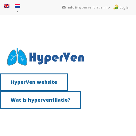
info@hyperventilatie.info
Log in
HyperVen website
Wat is hyperventilatie?