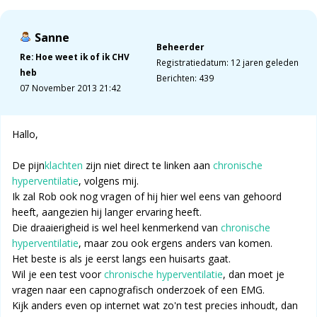
Sanne
Beheerder
Re: Hoe weet ik of ik CHV
Registratiedatum: 12 jaren geleden
heb
Berichten: 439
07 November 2013 21:42
Hallo,
De pijn
klachten
zijn niet direct te linken aan
chronische
hyperventilatie
, volgens mij.
Ik zal Rob ook nog vragen of hij hier wel eens van gehoord
heeft, aangezien hij langer ervaring heeft.
Die draaierigheid is wel heel kenmerkend van
chronische
hyperventilatie
, maar zou ook ergens anders van komen.
Het beste is als je eerst langs een huisarts gaat.
Wil je een test voor
chronische hyperventilatie
, dan moet je
vragen naar een capnografisch onderzoek of een EMG.
Kijk anders even op internet wat zo'n test precies inhoudt, dan