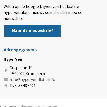
Wilt u op de hoogte blijven van het laatste
hyperventilatie nieuws schrijf u dan in op de
nieuwsbrief
Naar de nieuwsbrief
Adresgegevens
HyperVen
Serpeling 10
1562 KT Krommenie
info@hyperventilatie.info
KvK. 58437401
Disclaimer
|
Algemene voorwaarden