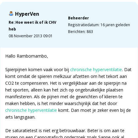
HyperVen
Beheerder
Re: Hoe weet ik of ik CHV
Registratiedatum: 16 jaren geleden
heb
Berichten: 863
08 November 2013 09:01
Hallo Rambomambo,
Spierpijnen komen vaak voor bij
chronische hyperventilatie
. Dat
komt omdat de spieren melkzuur afzetten om het tekort aan
CO2 te compenseren. Het is vergelijkbaar aan de spierpijn na
het sporten, alleen kan het zich op ongebruikelijke plaatsen
manifesteren. Als de pijnen met de gewrichten of klieren te
maken hebben, is het minder waarschijnlijk dat het door
chronische hyperventilatie
komt. Dan moet je zeker even bij de
arts langsgaan.
De saturatietest is niet erg betrouwbaar. Beter is om aan te
sturen op een Capnografisch onderzoek zoals Sanne ook al