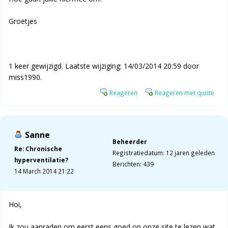
Groetjes
1 keer gewijzigd. Laatste wijziging: 14/03/2014 20:59 door
miss1990.
Reageren
Reageren met quote
Sanne
Beheerder
Re: Chronische
Registratiedatum: 12 jaren geleden
hyperventilatie?
Berichten: 439
14 March 2014 21:22
Hoi,
Ik zou aanraden om eerst eens goed op onze site te lezen wat