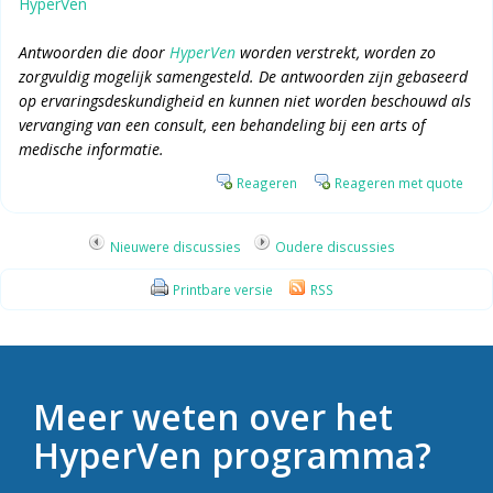
HyperVen
Antwoorden die door
HyperVen
worden verstrekt, worden zo
zorgvuldig mogelijk samengesteld. De antwoorden zijn gebaseerd
op ervaringsdeskundigheid en kunnen niet worden beschouwd als
vervanging van een consult, een behandeling bij een arts of
medische informatie.
Reageren
Reageren met quote
Nieuwere discussies
Oudere discussies
Printbare versie
RSS
Meer weten over het
HyperVen programma?