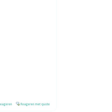
eageren
Reageren met quote