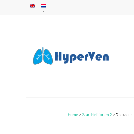
Home
>
2. archief forum 2
> Discussie