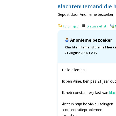
Klachten! Iemand die h
Gepost door Anonieme bezoeker
Forumlijst
Discussielijst
Anonieme bezoeker
Klachten! Iemand die het herke
21 August 2016 14:38
Hallo allemaal.
Ik ben Aline, ben pas 21 jaar oud
Ik heb constant erg last van
kla
-licht in mijn hoofd/duizelingen
-concentratieproblemen
-angsten !