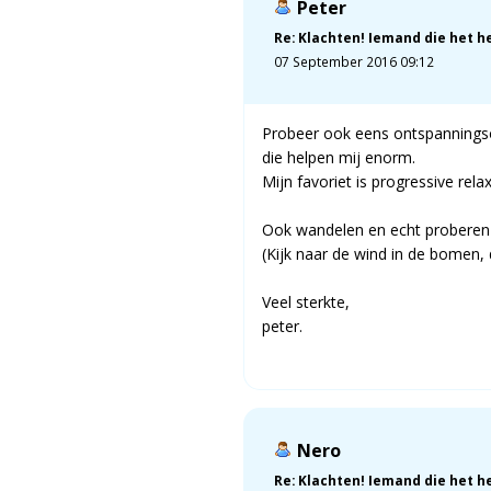
Peter
Re: Klachten! Iemand die het h
07 September 2016 09:12
Probeer ook eens ontspannings
die helpen mij enorm.
Mijn favoriet is progressive rela
Ook wandelen en echt proberen e
(Kijk naar de wind in de bomen, d
Veel sterkte,
peter.
Nero
Re: Klachten! Iemand die het h