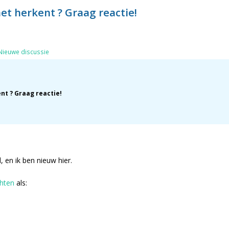
et herkent ? Graag reactie!
Nieuwe discussie
nt ? Graag reactie!
, en ik ben nieuw hier.
chten
als: