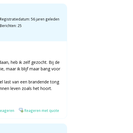
Registratiedatum: 56 jaren geleden
Berichten: 25
daan, heb ik zelf gezocht. Bij de
e, maar ik blijf maar bang voor
eel last van een brandende tong
kunnen leven zoals het hoort.
eageren
Reageren met quote