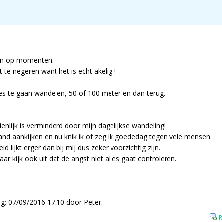
gen op momenten.
t te negeren want het is echt akelig !
es te gaan wandelen, 50 of 100 meter en dan terug.
.
enlijk is verminderd door mijn dagelijkse wandeling!
mand aankijken en nu knik ik of zeg ik goededag tegen vele mensen.
id lijkt erger dan bij mij dus zeker voorzichtig zijn.
ar kijk ook uit dat de angst niet alles gaat controleren.
ing: 07/09/2016 17:10 door Peter.
R