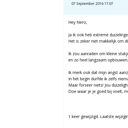
07 September 2016 17:07
Hey Nero,
Ja ik ook heb extreme duizelin
Het is zeker niet makkelijk om di
Ik zou aanraden om kleine stukj
en zo heel langzaam opbouwen
Ik merk ook dat mijn angst aanzi
In het begin durfde ik zelfs nie
Maar forseer niets! Jou duizelighe
Doe waar je je goed bij voelt, ma
1 keer gewijzigd. Laatste wijzig