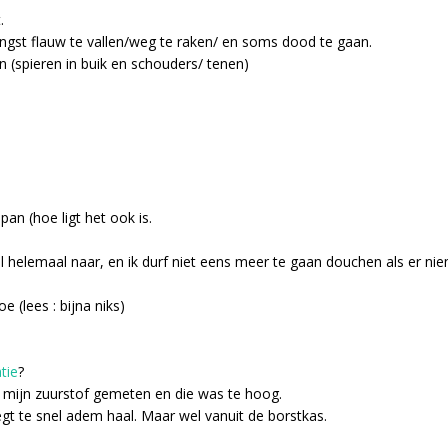
.
ngst flauw te vallen/weg te raken/ en soms dood te gaan.
(spieren in buik en schouders/ tenen)
pan (hoe ligt het ook is.
 helemaal naar, en ik durf niet eens meer te gaan douchen als er niem
e (lees : bijna niks)
tie
?
 mijn zuurstof gemeten en die was te hoog.
 egt te snel adem haal. Maar wel vanuit de borstkas.