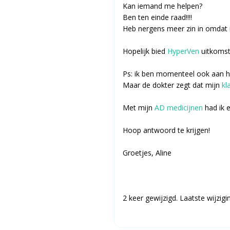
Kan iemand me helpen?
Ben ten einde raad!!!!
Heb nergens meer zin in omdat i
Hopelijk bied
HyperVen
uitkomst!
Ps: ik ben momenteel ook aan 
Maar de dokter zegt dat mijn
kl
Met mijn
AD medicijnen
had ik e
Hoop antwoord te krijgen!
Groetjes, Aline
2 keer gewijzigd. Laatste wijzig