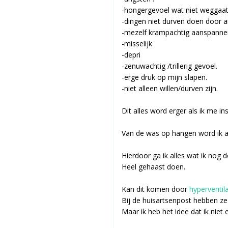
-hongergevoel wat niet weggaat
-dingen niet durven doen door a
-mezelf krampachtig aanspannen 
-misselijk
-depri
-zenuwachtig /trillerig gevoel.
-erge druk op mijn slapen.
-niet alleen willen/durven zijn.
Dit alles word erger als ik me ins
Van de was op hangen word ik al
Hierdoor ga ik alles wat ik nog do
Heel gehaast doen.
Kan dit komen door
hyperventila
Bij de huisartsenpost hebben ze
Maar ik heb het idee dat ik niet