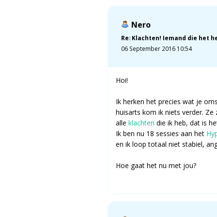
Nero
Re: Klachten! Iemand die het h
06 September 2016 10:54
Hoi!
Ik herken het precies wat je omsc
huisarts kom ik niets verder. Z
alle
klachten
die ik heb, dat is h
Ik ben nu 18 sessies aan het
Hy
en ik loop totaal niet stabiel, a
Hoe gaat het nu met jou?