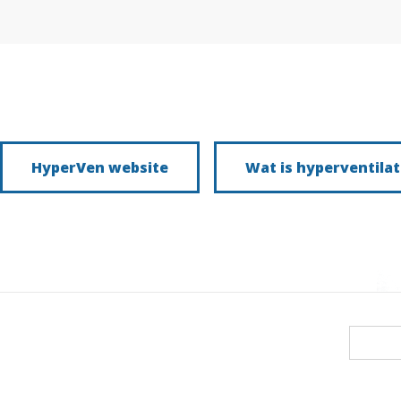
HyperVen website
Wat is hyperventilat