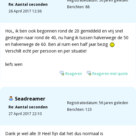
Registratiedatum: 56 jaren geleden
Re: Aantal seconden
Berichten: 88
26 April 2017 12:36
Hoi,, ik ben ook begonnen rond de 20 gemiddeld en vrij snel
gestegen naar rond de 40, nu hang ik tussen halverwege de 50
en halverwege de 60. Ben al ruim een half jaar bezig
Verschilt echt per persoon en per situatie!
liefs wen
Reageren
Reageren met quote
Seadreamer
Registratiedatum: 56 jaren geleden
Re: Aantal seconden
Berichten: 123
27 April 2017 22:10
Dank je wel alle 3! Heel fijn dat het dus normaal is