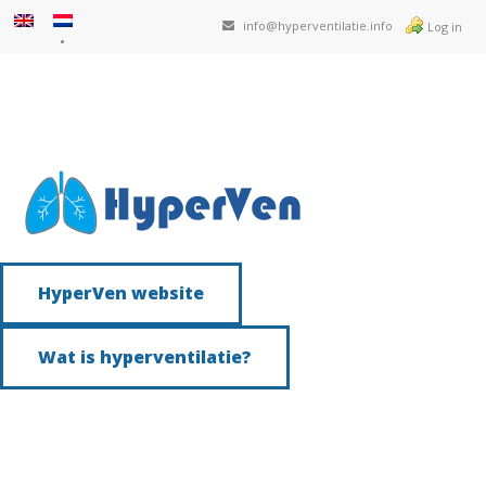
info@hyperventilatie.info
Log in
HyperVen website
Wat is hyperventilatie?