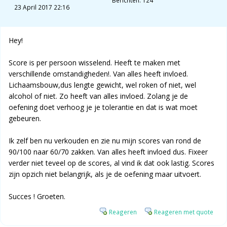
Berichten: 124
23 April 2017 22:16
Hey!
Score is per persoon wisselend. Heeft te maken met
verschillende omstandigheden!. Van alles heeft invloed.
Lichaamsbouw,dus lengte gewicht, wel roken of niet, wel
alcohol of niet. Zo heeft van alles invloed. Zolang je de
oefening doet verhoog je je tolerantie en dat is wat moet
gebeuren.
Ik zelf ben nu verkouden en zie nu mijn scores van rond de
90/100 naar 60/70 zakken. Van alles heeft invloed dus. Fixeer
verder niet teveel op de scores, al vind ik dat ook lastig. Scores
zijn opzich niet belangrijk, als je de oefening maar uitvoert.
Succes ! Groeten.
Reageren
Reageren met quote