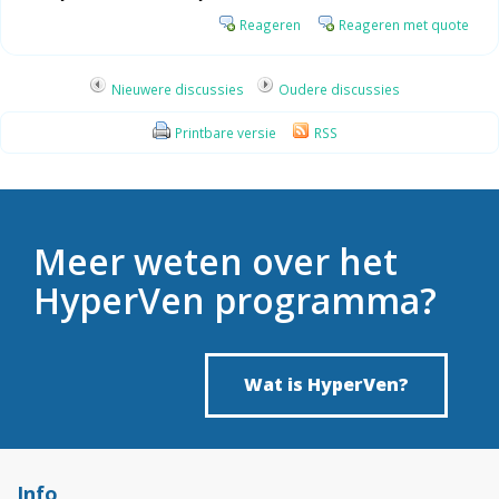
Reageren
Reageren met quote
Nieuwere discussies
Oudere discussies
Printbare versie
RSS
Meer weten over het
HyperVen programma?
Wat is HyperVen?
Info