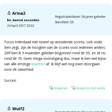
Arina2
Registratiedatum: 56 jaren geleden
Re: Aantal seconden
Berichten: 55
24 April 2017 20:32
Focus inderdaad niet teveel op wisselende scores, ook zoals
Ben zegt, zijn de hoogten van de scores voor iedereen anders.
Zelf ben ik 5 maanden geleden begonnen rond de 50, en zit nu
rond de 70. Geen mega vooruitgang dus, maar ik ben wel bijna
van alle ernstige
klachten
af. Ik blijf wel nog even doorgaan
voor de zekerheid.
Succes!
Reageren
Reageren met quote
Wulf2