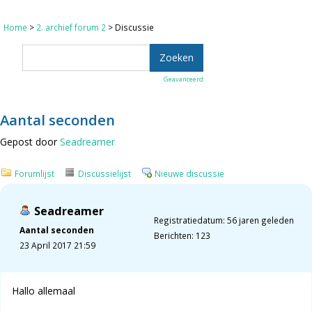
Home
>
2. archief forum 2
> Discussie
Geavanceerd
Aantal seconden
Gepost door
Seadreamer
Forumlijst
Discussielijst
Nieuwe discussie
Seadreamer
Registratiedatum: 56 jaren geleden
Aantal seconden
Berichten: 123
23 April 2017 21:59
Hallo allemaal