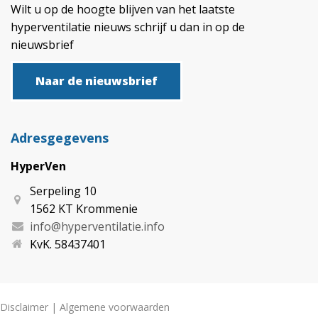
Wilt u op de hoogte blijven van het laatste
hyperventilatie nieuws schrijf u dan in op de
nieuwsbrief
Naar de nieuwsbrief
Adresgegevens
HyperVen
Serpeling 10
1562 KT Krommenie
info@hyperventilatie.info
KvK. 58437401
Disclaimer
|
Algemene voorwaarden