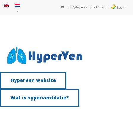
info@hyperventilatie.info
Log in
HyperVen website
Wat is hyperventilatie?