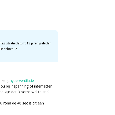
Registratiedatum: 13 jaren geleden
Berichten: 2
l zegt
hyperventilatie
hou bij inspanning of internetten
n zijn dat ik soms wel te snel
 rond de 40 sec is dit een