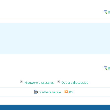
R
R
Nieuwere discussies
Oudere discussies
Printbare versie
RSS