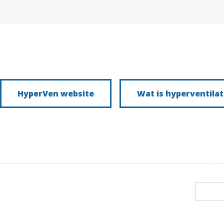
HyperVen website
Wat is hyperventilat