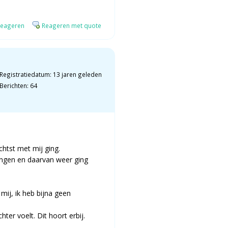
eageren
Reageren met quote
Registratiedatum: 13 jaren geleden
Berichten: 64
chtst met mij ging.
ingen en daarvan weer ging
mij, ik heb bijna geen
chter voelt. Dit hoort erbij.