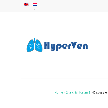
Home
>
2. archief forum 2
> Discussie