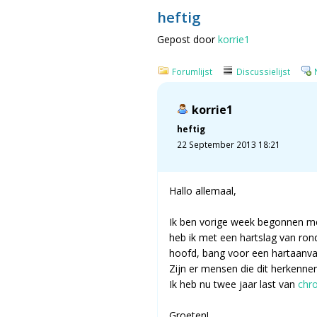
heftig
Gepost door
korrie1
Forumlijst
Discussielijst
korrie1
heftig
22 September 2013 18:21
Hallo allemaal,
Ik ben vorige week begonnen 
heb ik met een hartslag van rond
hoofd, bang voor een hartaanva
Zijn er mensen die dit herkennen
Ik heb nu twee jaar last van
chro
Groeten!