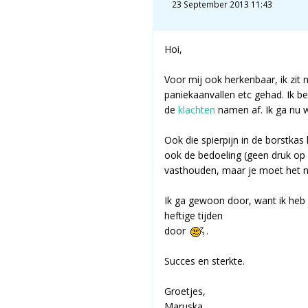
23 September 2013 11:43
Hoi,
Voor mij ook herkenbaar, ik zit
paniekaanvallen etc gehad. Ik b
de
klachten
namen af. Ik ga nu 
Ook die spierpijn in de borstkas
ook de bedoeling (geen druk op k
vasthouden, maar je moet het nat
Ik ga gewoon door, want ik heb o
heftige tijden
door
.
Succes en sterkte.
Groetjes,
Maruska