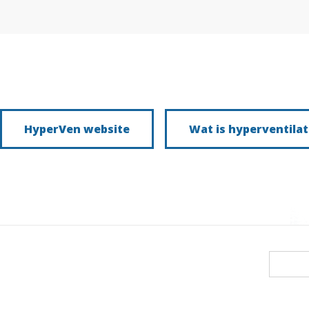
HyperVen website
Wat is hyperventilat