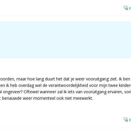
R
oorden, maar hoe lang duurt het dat je weer vooruitgang ziet. Ik be
r en ik heb overdag wel de verantwoordelijkheid voor mijn twee kinder
l ongeveer? Oftewel wanneer zal ik iets van vooruitgang ervaren, sor
het benauwde weer momenteel ook niet meewerkt.
R