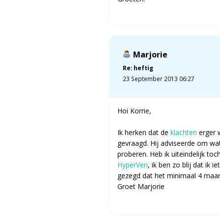
Marjorie
Re: heftig
23 September 2013 06:27
Hoi Korrie,
Ik herken dat de
klachten
erger w
gevraagd. Hij adviseerde om wat
proberen. Heb ik uiteindelijk to
HyperVen
, ik ben zo blij dat ik 
gezegd dat het minimaal 4 maan
Groet Marjorie