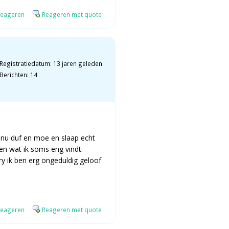
eageren
Reageren met quote
Registratiedatum: 13 jaren geleden
Berichten: 14
n nu duf en moe en slaap echt
en wat ik soms eng vindt.
ry ik ben erg ongeduldig geloof
eageren
Reageren met quote