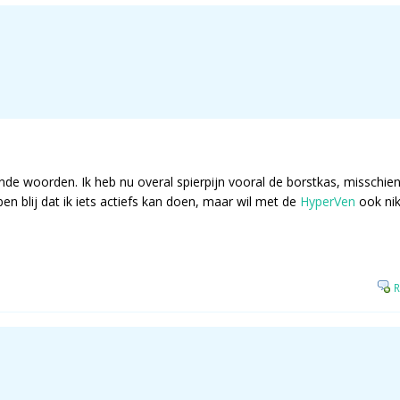
e woorden. Ik heb nu overal spierpijn vooral de borstkas, misschien 
en blij dat ik iets actiefs kan doen, maar wil met de
HyperVen
ook nik
R