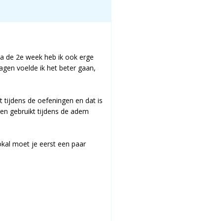
 na de 2e week heb ik ook erge
agen voelde ik het beter gaan,
t tijdens de oefeningen en dat is
ren gebruikt tijdens de adem
okal moet je eerst een paar