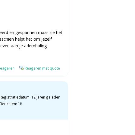
rceerd en gespannen maar zie het
sschien helpt het om jezelf
geven aan je ademhaling.
eageren
Reageren met quote
Registratiedatum: 12 jaren geleden
Berichten: 18