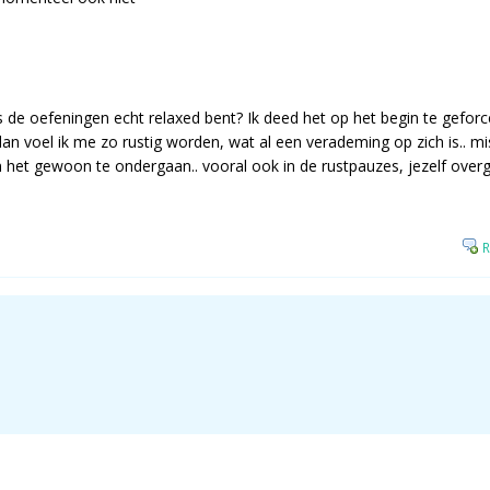
ens de oefeningen echt relaxed bent? Ik deed het op het begin te gefo
dan voel ik me zo rustig worden, wat al een verademing op zich is.. mi
n het gewoon te ondergaan.. vooral ook in de rustpauzes, jezelf over
R