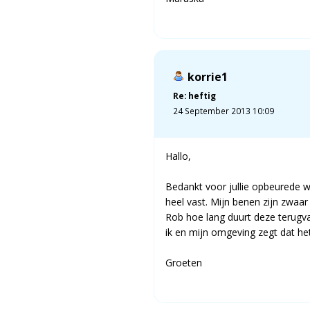
korrie1
Re: heftig
24 September 2013 10:09
Hallo,
Bedankt voor jullie opbeurede w
heel vast. Mijn benen zijn zwaa
Rob hoe lang duurt deze terugva
ik en mijn omgeving zegt dat 
Groeten