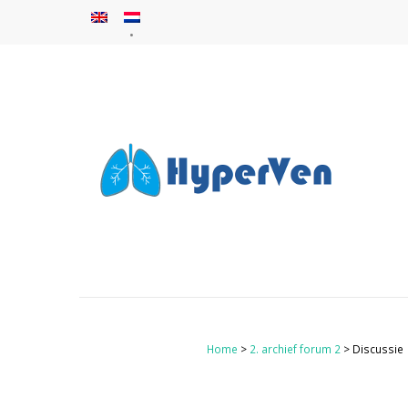
Home
>
2. archief forum 2
> Discussie