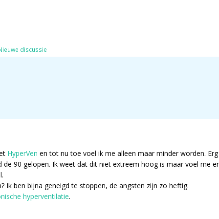
Nieuwe discussie
met
HyperVen
en tot nu toe voel ik me alleen maar minder worden. Erg 
 de 90 gelopen. Ik weet dat dit niet extreem hoog is maar voel me er 
l.
? Ik ben bijna geneigd te stoppen, de angsten zijn zo heftig.
nische hyperventilatie
.