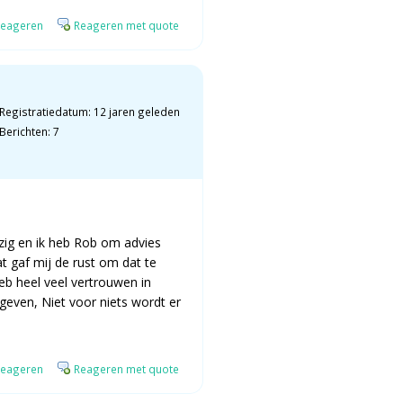
eageren
Reageren met quote
Registratiedatum: 12 jaren geleden
Berichten: 7
ezig en ik heb Rob om advies
t gaf mij de rust om dat te
eb heel veel vertrouwen in
 geven, Niet voor niets wordt er
eageren
Reageren met quote