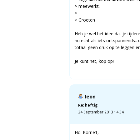
> meewerkt.
>
> Groeten
Heb je wel het idee dat je tijd
nu echt als iets ontspannends.. 
totaal geen druk op te leggen e
Je kunt het, kop op!
leon
Re: heftig
24 September 2013 14:34
Hoi Korrie1,