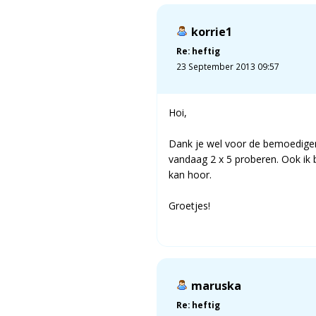
korrie1
Re: heftig
23 September 2013 09:57
Hoi,
Dank je wel voor de bemoedigend
vandaag 2 x 5 proberen. Ook ik b
kan hoor.
Groetjes!
maruska
Re: heftig