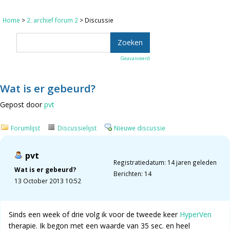
Home
>
2. archief forum 2
> Discussie
Geavanceerd
Wat is er gebeurd?
Gepost door
pvt
Forumlijst
Discussielijst
Nieuwe discussie
pvt
Registratiedatum: 14 jaren geleden
Wat is er gebeurd?
Berichten: 14
13 October 2013 10:52
Sinds een week of drie volg ik voor de tweede keer
HyperVen
therapie. Ik begon met een waarde van 35 sec. en heel