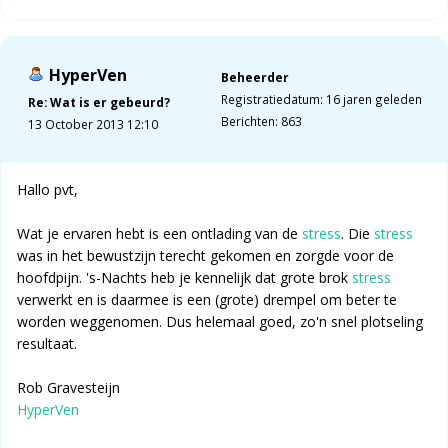
HyperVen
Beheerder
Registratiedatum: 16 jaren geleden
Re: Wat is er gebeurd?
Berichten: 863
13 October 2013 12:10
Hallo pvt,
Wat je ervaren hebt is een ontlading van de
stress
. Die
stress
was in het bewustzijn terecht gekomen en zorgde voor de
hoofdpijn. 's-Nachts heb je kennelijk dat grote brok
stress
verwerkt en is daarmee is een (grote) drempel om beter te
worden weggenomen. Dus helemaal goed, zo'n snel plotseling
resultaat.
Rob Gravesteijn
HyperVen