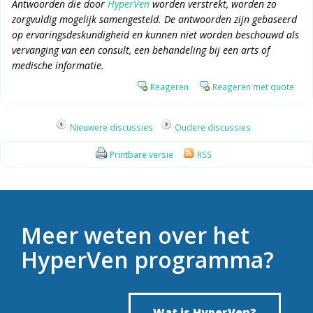
Antwoorden die door
HyperVen
worden verstrekt, worden zo
zorgvuldig mogelijk samengesteld. De antwoorden zijn gebaseerd
op ervaringsdeskundigheid en kunnen niet worden beschouwd als
vervanging van een consult, een behandeling bij een arts of
medische informatie.
Reageren
Reageren met quote
Nieuwere discussies
Oudere discussies
Printbare versie
RSS
Meer weten over het
HyperVen programma?
Wat is HyperVen?