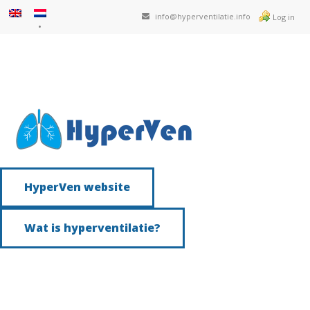
info@hyperventilatie.info
Log in
HyperVen website
Wat is hyperventilatie?