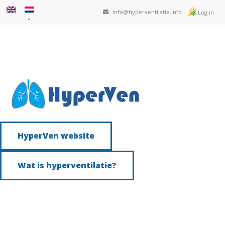
info@hyperventilatie.info
Log in
HyperVen website
Wat is hyperventilatie?