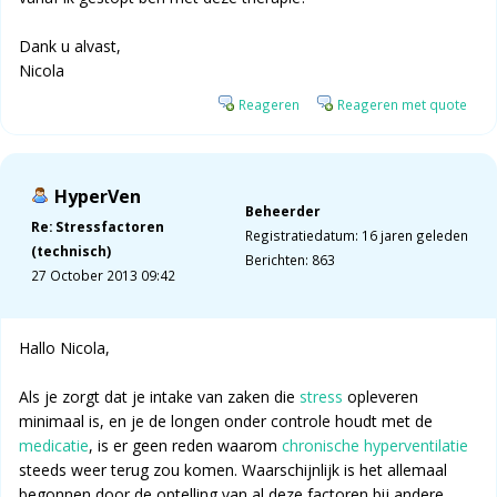
Dank u alvast,
Nicola
Reageren
Reageren met quote
HyperVen
Beheerder
Re: Stressfactoren
Registratiedatum: 16 jaren geleden
(technisch)
Berichten: 863
27 October 2013 09:42
Hallo Nicola,
Als je zorgt dat je intake van zaken die
stress
opleveren
minimaal is, en je de longen onder controle houdt met de
medicatie
, is er geen reden waarom
chronische hyperventilatie
steeds weer terug zou komen. Waarschijnlijk is het allemaal
begonnen door de optelling van al deze factoren bij andere