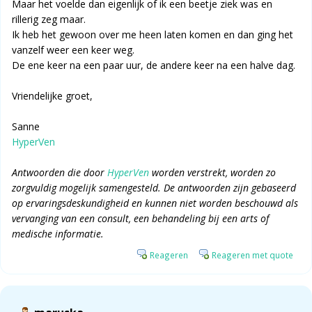
Maar het voelde dan eigenlijk of ik een beetje ziek was en
rillerig zeg maar.
Ik heb het gewoon over me heen laten komen en dan ging het
vanzelf weer een keer weg.
De ene keer na een paar uur, de andere keer na een halve dag.
Vriendelijke groet,
Sanne
HyperVen
Antwoorden die door
HyperVen
worden verstrekt, worden zo
zorgvuldig mogelijk samengesteld. De antwoorden zijn gebaseerd
op ervaringsdeskundigheid en kunnen niet worden beschouwd als
vervanging van een consult, een behandeling bij een arts of
medische informatie.
Reageren
Reageren met quote