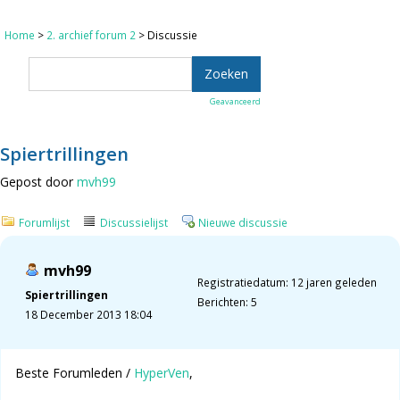
Home
>
2. archief forum 2
> Discussie
Geavanceerd
Spiertrillingen
Gepost door
mvh99
Forumlijst
Discussielijst
Nieuwe discussie
mvh99
Registratiedatum: 12 jaren geleden
Spiertrillingen
Berichten: 5
18 December 2013 18:04
Beste Forumleden /
HyperVen
,