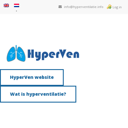
info@hyperventilatie.info
Log in
HyperVen website
Wat is hyperventilatie?