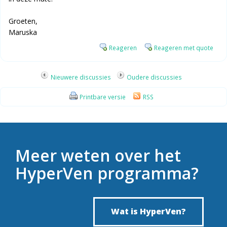
Groeten,
Maruska
Reageren
Reageren met quote
Nieuwere discussies
Oudere discussies
Printbare versie
RSS
Meer weten over het
HyperVen programma?
Wat is HyperVen?