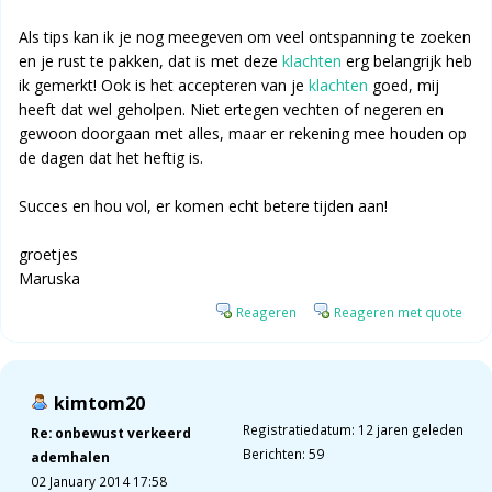
Als tips kan ik je nog meegeven om veel ontspanning te zoeken
en je rust te pakken, dat is met deze
klachten
erg belangrijk heb
ik gemerkt! Ook is het accepteren van je
klachten
goed, mij
heeft dat wel geholpen. Niet ertegen vechten of negeren en
gewoon doorgaan met alles, maar er rekening mee houden op
de dagen dat het heftig is.
Succes en hou vol, er komen echt betere tijden aan!
groetjes
Maruska
Reageren
Reageren met quote
kimtom20
Registratiedatum: 12 jaren geleden
Re: onbewust verkeerd
Berichten: 59
ademhalen
02 January 2014 17:58