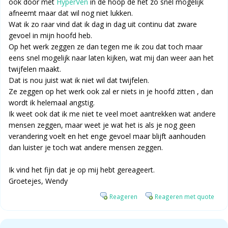
ook door met
HyperVen
in de hoop de het zo snel mogelijk
afneemt maar dat wil nog niet lukken.
Wat ik zo raar vind dat ik dag in dag uit continu dat zware
gevoel in mijn hoofd heb.
Op het werk zeggen ze dan tegen me ik zou dat toch maar
eens snel mogelijk naar laten kijken, wat mij dan weer aan het
twijfelen maakt.
Dat is nou juist wat ik niet wil dat twijfelen.
Ze zeggen op het werk ook zal er niets in je hoofd zitten , dan
wordt ik helemaal angstig.
Ik weet ook dat ik me niet te veel moet aantrekken wat andere
mensen zeggen, maar weet je wat het is als je nog geen
verandering voelt en het enge gevoel maar blijft aanhouden
dan luister je toch wat andere mensen zeggen.
Ik vind het fijn dat je op mij hebt gereageert.
Groetejes, Wendy
Reageren
Reageren met quote