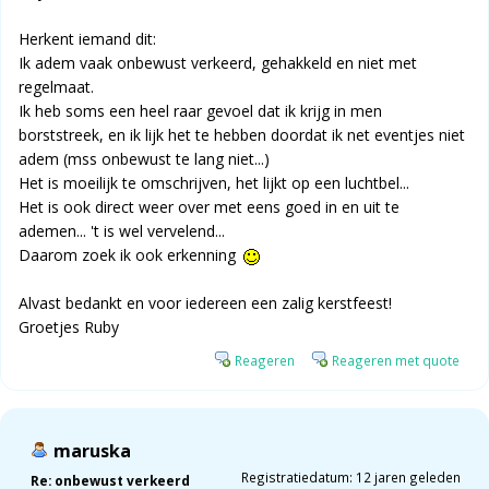
Herkent iemand dit:
Ik adem vaak onbewust verkeerd, gehakkeld en niet met
regelmaat.
Ik heb soms een heel raar gevoel dat ik krijg in men
borststreek, en ik lijk het te hebben doordat ik net eventjes niet
adem (mss onbewust te lang niet...)
Het is moeilijk te omschrijven, het lijkt op een luchtbel...
Het is ook direct weer over met eens goed in en uit te
ademen... 't is wel vervelend...
Daarom zoek ik ook erkenning
Alvast bedankt en voor iedereen een zalig kerstfeest!
Groetjes Ruby
Reageren
Reageren met quote
maruska
Registratiedatum: 12 jaren geleden
Re: onbewust verkeerd