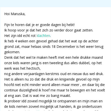
Hoi Maruska,
Fijn te horen dat je er goede dagen bij hebt!
Ik hoop voor je dat het zich zo verder door gaat zetten.
Het zijn idd echt rot
klachten
.
Ik heb 4 weken een gevoel gehad dat het wat op de achter
grond zat, maar helaas sinds 18 Decemeber is het weer terug
gekomen.
Denk dat het wel te maken heeft met een hele drukke maand
onze kids waren jarig is een tweeling dus alles dubbel, op het
werk was het hectisch,
nog andere verjaardagen kerstmis oud en nieuw dus wel druk.
Het is alleen nu zo dat die druk en knijpende gevoel op mijn
hoofd niet echt minder word alleen maar meer , en daar bij die
continue duizeligheid ik hoef me maar te bewegen en het voelt
al eng aan. Dat is wat me zo bang maakt.
Ik probeer idd zoveel mogelijk te ontspannen en mijn man en
de kids nemen zoveel mogelijk uit handen, ik ga ondertussen