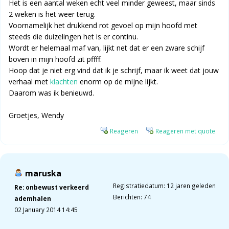
Het is een aantal weken echt veel minder geweest, maar sinds
2 weken is het weer terug.
Voornamelijk het drukkend rot gevoel op mijn hoofd met
steeds die duizelingen het is er continu.
Wordt er helemaal maf van, lijkt net dat er een zware schijf
boven in mijn hoofd zit pffff.
Hoop dat je niet erg vind dat ik je schrijf, maar ik weet dat jouw
verhaal met
klachten
enorm op de mijne lijkt.
Daarom was ik benieuwd.
Groetjes, Wendy
Reageren
Reageren met quote
maruska
Registratiedatum: 12 jaren geleden
Re: onbewust verkeerd
Berichten: 74
ademhalen
02 January 2014 14:45