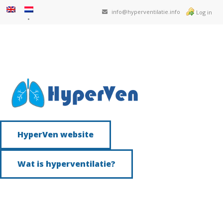
info@hyperventilatie.info
Log in
HyperVen website
Wat is hyperventilatie?