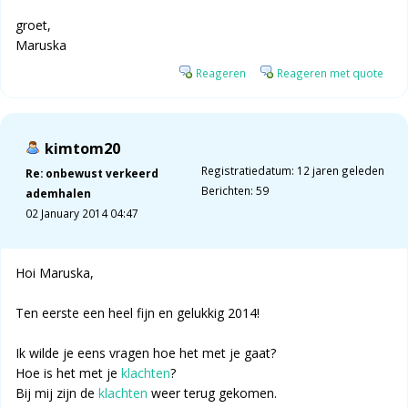
groet,
Maruska
Reageren
Reageren met quote
kimtom20
Registratiedatum: 12 jaren geleden
Re: onbewust verkeerd
Berichten: 59
ademhalen
02 January 2014 04:47
Hoi Maruska,
Ten eerste een heel fijn en gelukkig 2014!
Ik wilde je eens vragen hoe het met je gaat?
Hoe is het met je
klachten
?
Bij mij zijn de
klachten
weer terug gekomen.