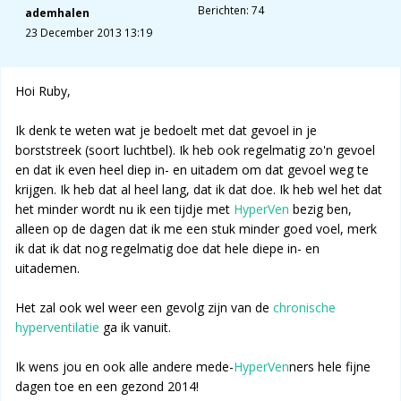
Berichten: 74
ademhalen
23 December 2013 13:19
Hoi Ruby,
Ik denk te weten wat je bedoelt met dat gevoel in je
borststreek (soort luchtbel). Ik heb ook regelmatig zo'n gevoel
en dat ik even heel diep in- en uitadem om dat gevoel weg te
krijgen. Ik heb dat al heel lang, dat ik dat doe. Ik heb wel het dat
het minder wordt nu ik een tijdje met
HyperVen
bezig ben,
alleen op de dagen dat ik me een stuk minder goed voel, merk
ik dat ik dat nog regelmatig doe dat hele diepe in- en
uitademen.
Het zal ook wel weer een gevolg zijn van de
chronische
hyperventilatie
ga ik vanuit.
Ik wens jou en ook alle andere mede-
HyperVen
ners hele fijne
dagen toe en een gezond 2014!