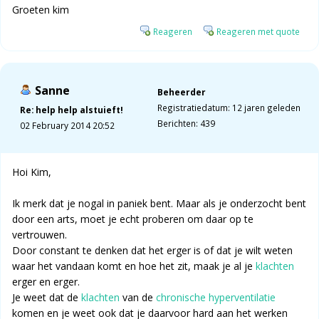
Groeten kim
Reageren
Reageren met quote
Sanne
Beheerder
Registratiedatum: 12 jaren geleden
Re: help help alstuieft!
Berichten: 439
02 February 2014 20:52
Hoi Kim,
Ik merk dat je nogal in paniek bent. Maar als je onderzocht bent
door een arts, moet je echt proberen om daar op te
vertrouwen.
Door constant te denken dat het erger is of dat je wilt weten
waar het vandaan komt en hoe het zit, maak je al je
klachten
erger en erger.
Je weet dat de
klachten
van de
chronische hyperventilatie
komen en je weet ook dat je daarvoor hard aan het werken