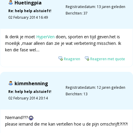
Huetingpia
Registratiedatum: 13 jaren geleden
Re: help help alstuieft!
Berichten: 37
02 February 2014 16:49
Ik denk je moet
HyperVen
doen, sporten en tijd geven.het is
moeilijk ,maar alleen dan zie je wat verbetering misschien. Ik
ken die fase wel....
Reageren
Reageren met quote
kimmhenning
Registratiedatum: 12 jaren geleden
Re: help help alstuieft!
Berichten: 13
02 February 2014 20:14
Niemand???
please iemand die me kan vertellen hoe u de pijn omschrijft?!?!?!