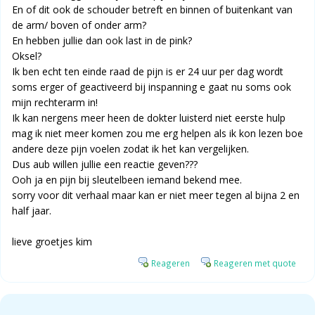
En of dit ook de schouder betreft en binnen of buitenkant van
de arm/ boven of onder arm?
En hebben jullie dan ook last in de pink?
Oksel?
Ik ben echt ten einde raad de pijn is er 24 uur per dag wordt
soms erger of geactiveerd bij inspanning e gaat nu soms ook
mijn rechterarm in!
Ik kan nergens meer heen de dokter luisterd niet eerste hulp
mag ik niet meer komen zou me erg helpen als ik kon lezen boe
andere deze pijn voelen zodat ik het kan vergelijken.
Dus aub willen jullie een reactie geven???
Ooh ja en pijn bij sleutelbeen iemand bekend mee.
sorry voor dit verhaal maar kan er niet meer tegen al bijna 2 en
half jaar.
lieve groetjes kim
Reageren
Reageren met quote