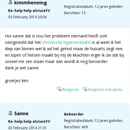
kimmhenning
Registratiedatum: 12 jaren geleden
Re: help help alstuieft!
Berichten: 13
02 February 2014 20:56
Hoi sanne dat is nou het probleem niemand heeft ooit
vastgesteld dat het
chronische hyperventilatie
is al weet ik het
diep van binnen wel ik wil het getest maar de huisarts zegt nee.
en lopen of fietsen maakt bij mij de kkachten erger ik zie dat bij
zoveel me sen staan maar dan wordt ik nog beroerder.
dank je wel sanne
groetjes kim
Reageren
Reageren met quote
Sanne
Beheerder
Registratiedatum: 12 jaren geleden
Re: help help alstuieft!
Berichten: 439
02 February 2014 21:31