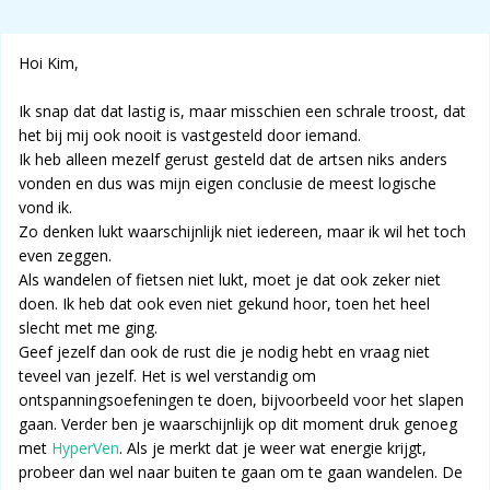
Hoi Kim,
Ik snap dat dat lastig is, maar misschien een schrale troost, dat
het bij mij ook nooit is vastgesteld door iemand.
Ik heb alleen mezelf gerust gesteld dat de artsen niks anders
vonden en dus was mijn eigen conclusie de meest logische
vond ik.
Zo denken lukt waarschijnlijk niet iedereen, maar ik wil het toch
even zeggen.
Als wandelen of fietsen niet lukt, moet je dat ook zeker niet
doen. Ik heb dat ook even niet gekund hoor, toen het heel
slecht met me ging.
Geef jezelf dan ook de rust die je nodig hebt en vraag niet
teveel van jezelf. Het is wel verstandig om
ontspanningsoefeningen te doen, bijvoorbeeld voor het slapen
gaan. Verder ben je waarschijnlijk op dit moment druk genoeg
met
HyperVen
. Als je merkt dat je weer wat energie krijgt,
probeer dan wel naar buiten te gaan om te gaan wandelen. De