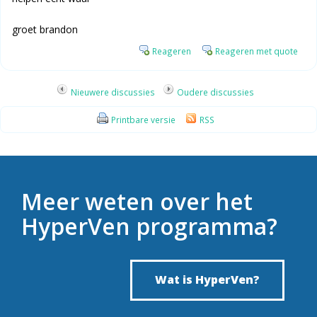
groet brandon
Reageren
Reageren met quote
Nieuwere discussies
Oudere discussies
Printbare versie
RSS
Meer weten over het
HyperVen programma?
Wat is HyperVen?