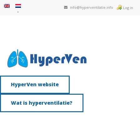
info@hyperventilatie.info
Log in
HyperVen website
Wat is hyperventilatie?