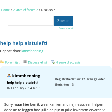
Home
>
2. archief forum 2
> Discussie
Geavanceerd
help help alstuieft!
Gepost door
kimmhenning
Forumlijst
Discussielijst
Nieuwe discussie
kimmhenning
Registratiedatum: 12 jaren geleden
help help alstuieft!
Berichten: 13
02 February 2014 16:36
Sorry maar hier ben ik weer kan iemand mij misschien helpen
door uit te leggen hoe jullie de pijn in jullie linkerarm ervaren??